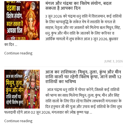
मंगल और चंद्रमा का विशेष संयोग, बदल
सकता है आपका दिन
3 जून 2026 को चंद्रमा धनु राशि में विराजमान, कई राशियों
के लिए भाग्यवृद्धि के संकेत मेष में स्वराशि के मंगल से
साहस, नेतृत्व और नए अवसरों को मिलेगा बल मिथुन, सिंह,
धनु, कुंभ और मीन राशि के जातकों के लिए करियर व
आर्थिक मामलों में शुभ संकेत आज 3 जून 2026, बुधवार
का दिन …
"मंगल
Continue reading
और
JUNE 3, 2026
चंद्रमा
का
आज का राशिफल: मिथुन, तुला, कुंभ और मीन
विशेष
राशि वालों पर रहेगी विशेष कृपा, जानें सभी 12
संयोग,
राशियों का भविष्य
बदल
सकता
आज चंद्रमा धनु राशि में गोचर करेंगे, जिससे कई राशियों
है
को भाग्य का साथ मिलेगा मिथुन, तुला, कुंभ, मीन और सिंह
आपका
दिन"
राशि वालों के लिए दिन रहेगा विशेष लाभकारी मंगलवार के
दिन हनुमान जी की पूजा और उपाय कई राशियों के लिए शुभ
फलदायी रहेंगे आज 02 जून 2026, मंगलवार को ज्येष्ठ कृष्ण पक्ष …
"आज
Continue reading
का