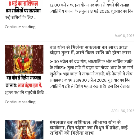
दिन"
12:00 बजे तक, इस दौरान नए काम से बचने की सलाह
ज्योतिषीय गणना के अनुसार 8 मई 2026, शुक्रवार का दिन
कई राशियों के लिए …
"8
Continue reading
मई
MAY 8, 2026
का
राशिफल:
वज्र योग से मिलेगा सफलता का साथ: आज
इन
चंद्रमा तुला में, जानें किस राशि को होगा लाभ
राशियों
पर
➤ 30 अप्रैल को वज्र योग, आध्यात्मिक और आर्थिक उन्नति
बरसेगा
के संकेत➤ तुला राशि में चंद्रमा का गोचर, आय के नए मार्ग
भाग्य
का
खुलेंगे➤ भद्रा काल में सावधानी जरूरी, बड़े फैसलों में सोच-
साथ"
समझकर कदम उठाएं 30 अप्रैल 2026, गुरुवार का दिन
ज्योतिषीय दृष्टि से विशेष महत्व रखता है। इस दिन वैशाख
शुक्ल पक्ष की चतुर्दशी तिथि …
"वज्र
Continue reading
योग
APRIL 30, 2026
से
मिलेगा
मंगलवार का राशिफल: सौभाग्य योग से
सफलता
चमकेगा, दिन चंद्रमा का मिथुन में प्रवेश, कई
का
राशियों को मिलेगा लाभ
साथ:
आज