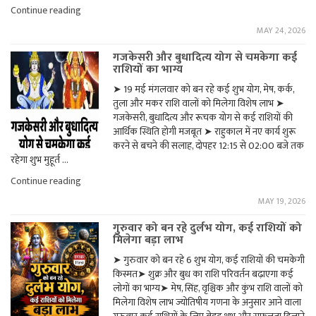
"मघा
Continue reading
नक्षत्र
MAY 24, 2026
का
असर,
गजकेसरी और बुधादित्य योग से चमकेगा कई
जानिए
राशियों का भाग्य
किस
राशि
➤ 19 मई मंगलवार को बन रहे कई शुभ योग, मेष, कर्क,
का
तुला और मकर राशि वालों को मिलेगा विशेष लाभ ➤
चमकेगा
भाग्य"
गजकेसरी, बुधादित्य और रूचक योग से कई राशियों की
आर्थिक स्थिति होगी मजबूत ➤ राहुकाल में नए कार्य शुरू
करने से बचने की सलाह, दोपहर 12:15 से 02:00 बजे तक
रहेगा शुभ मुहूर्त …
"गजकेसरी
Continue reading
और
MAY 19, 2026
बुधादित्य
योग
गुरुवार को बन रहे दुर्लभ योग, कई राशियों को
से
मिलेगा बड़ा लाभ
चमकेगा
कई
➤ गुरुवार को बन रहे 6 शुभ योग, कई राशियों की चमकेगी
राशियों
किस्मत➤ शुक्र और बुध का राशि परिवर्तन बढ़ाएगा कई
का
भाग्य"
लोगों का भाग्य➤ मेष, सिंह, वृश्चिक और कुंभ राशि वालों को
मिलेगा विशेष लाभ ज्योतिषीय गणना के अनुसार आने वाला