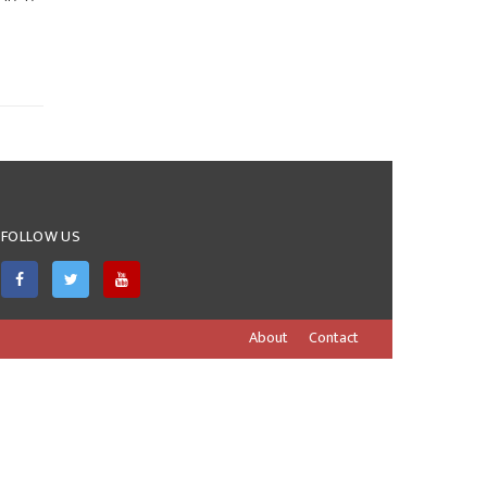
FOLLOW US
About
Contact