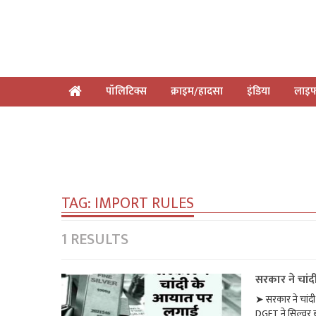
पॉलिटिक्स
क्राइम/हादसा
इंडिया
लाइफ
TAG:
IMPORT RULES
1 RESULTS
सरकार ने चांद
➤ सरकार ने चांदी
DGFT ने सिल्वर बार