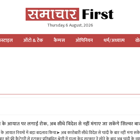
Thursday, 6 August, 2026
स्टाइल
ऑटो & टेक
कैम्पस
ओपिनियन
धर्म/अध्यात्म
ख
ी के आयात पर लगाई रोक, अब सीधे विदेश से नहीं मंगाए जा सकेंगे सिल्वर बा
 के आयात नियमों में बड़ा बदलाव किया➤ अब कारोबारी सीधे विदेश से चांदी के बार नहीं मंगा सके
 को फ्री कैटेगरी से हटाकर प्रतिबंधित श्रेणी में डाला केंद्र सरकार ने सोने के बाद अब चांदी के व्य