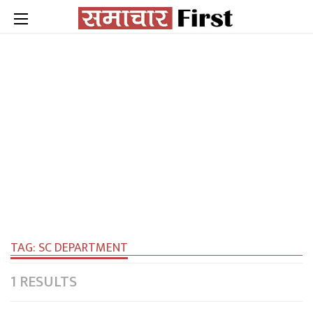
TAG:
SC DEPARTMENT
1 RESULTS