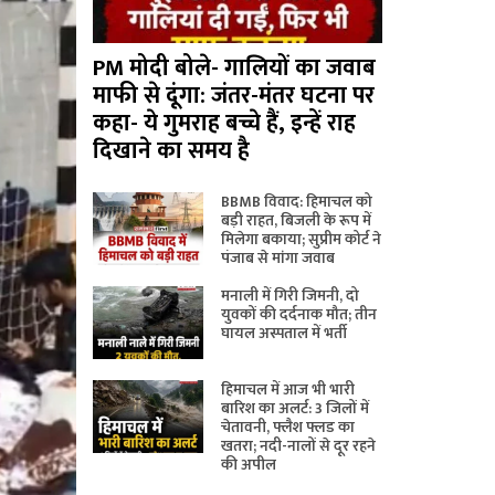
PM मोदी बोले- गालियों का जवाब
माफी से दूंगा: जंतर-मंतर घटना पर
कहा- ये गुमराह बच्चे हैं, इन्हें राह
दिखाने का समय है
BBMB विवाद: हिमाचल को
बड़ी राहत, बिजली के रूप में
मिलेगा बकाया; सुप्रीम कोर्ट ने
पंजाब से मांगा जवाब
मनाली में गिरी जिमनी, दो
युवकों की दर्दनाक मौत; तीन
घायल अस्पताल में भर्ती
हिमाचल में आज भी भारी
बारिश का अलर्ट: 3 जिलों में
चेतावनी, फ्लैश फ्लड का
खतरा; नदी-नालों से दूर रहने
की अपील