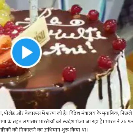
िया, पोलैंड और बेलारूस में शरण ली है। विदेश मंत्रालय के मुताबिक, पिछले 1
गंगा के तहत लगातार भारतीयों को स्वदेश भेजा जा रहा है। भारत ने 26 
 नागरिकों को निकालने का अभियान शुरू किया था।