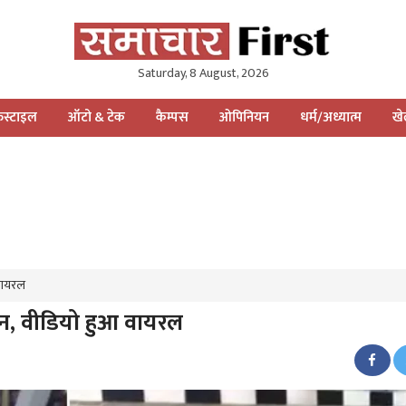
Saturday, 8 August, 2026
स्टाइल
ऑटो & टेक
कैम्पस
ओपिनियन
धर्म/अध्यात्म
ख
आ वायरल
्रेशन, वीडियो हुआ वायरल