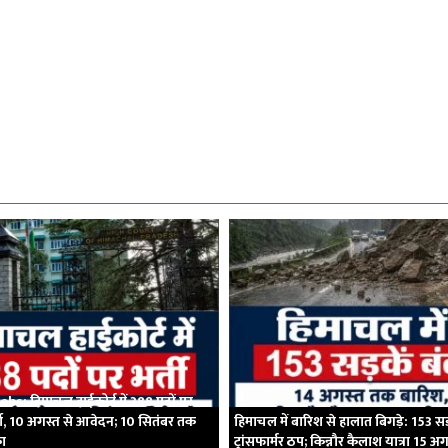
bs: हिमाचल हाईकोर्ट में 388 पदों पर
ी, 10 अगस्त से आवेदन; 10 सितंबर तक
हिमाचल में बारिश से हालात बिगड़े: 153 सड़
का
ट्रांसफार्मर ठप; किन्नौर कैलाश यात्रा 15 अ