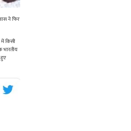
ावास ने फिर
 में किसी
 एक भारतीय
हुए