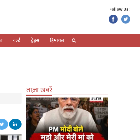
Follow Us:
ेल
वर्ल्ड
ट्रेंड्स
हिमाचल
ताज़ा खबरें