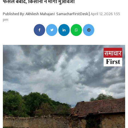
फसलें बर्बाद, किसानों ने मांगा मुआवजा
Published By: Akhilesh Mahajan। SamacharFirstDesk
|
April 12, 2026 1:55
pm