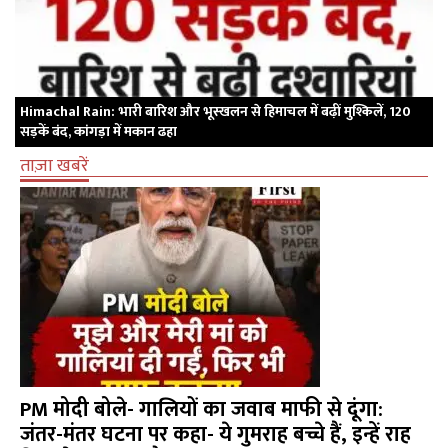
Himachal Rain: भारी बारिश और भूस्खलन से हिमाचल में बढ़ीं मुश्किलें, 120
सड़कें बंद, कांगड़ा में मकान ढहा
ताज़ा खबरें
PM मोदी बोले- गालियों का जवाब माफी से दूंगा:
जंतर-मंतर घटना पर कहा- ये गुमराह बच्चे हैं, इन्हें राह