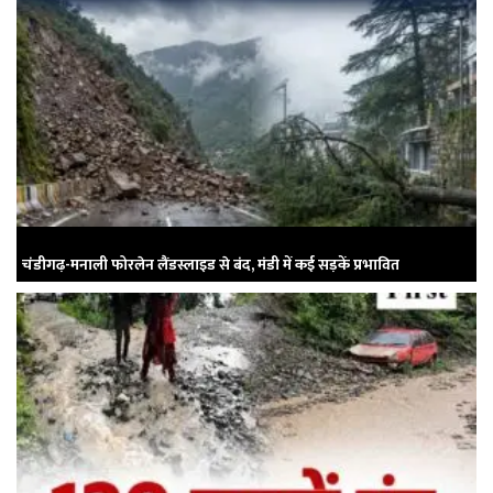
चंडीगढ़-मनाली फोरलेन लैंडस्लाइड से बंद, मंडी में कई सड़कें प्रभावित