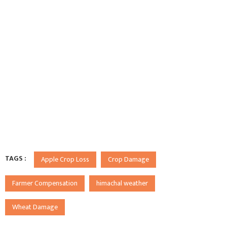
TAGS :
Apple Crop Loss
Crop Damage
Farmer Compensation
himachal weather
Wheat Damage