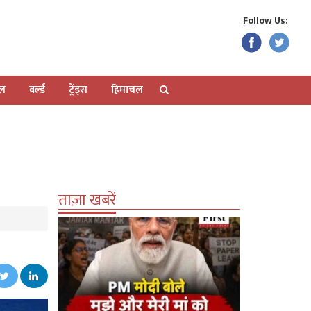
Follow Us:
ेल
वर्ल्ड
ट्रेंड्स
हिमाचल
ताज़ा खबरें