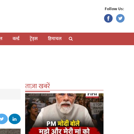
Follow Us:
ेल
वर्ल्ड
ट्रेंड्स
हिमाचल
ताज़ा खबरें