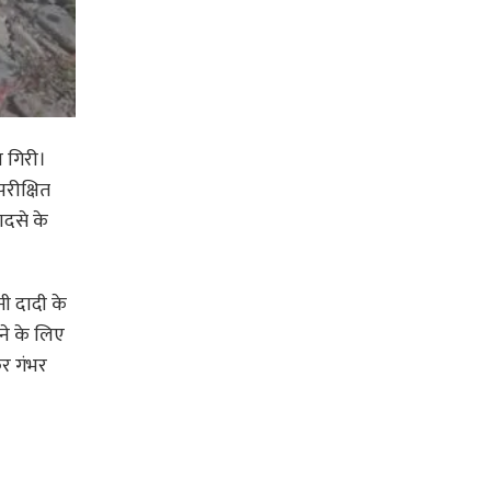
ा गिरी।
रीक्षित
ादसे के
ी दादी के
ने के लिए
कर गंभर