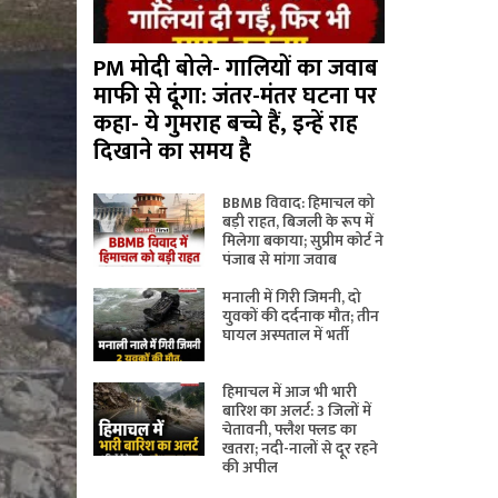
PM मोदी बोले- गालियों का जवाब
माफी से दूंगा: जंतर-मंतर घटना पर
कहा- ये गुमराह बच्चे हैं, इन्हें राह
दिखाने का समय है
BBMB विवाद: हिमाचल को
बड़ी राहत, बिजली के रूप में
मिलेगा बकाया; सुप्रीम कोर्ट ने
पंजाब से मांगा जवाब
मनाली में गिरी जिमनी, दो
युवकों की दर्दनाक मौत; तीन
घायल अस्पताल में भर्ती
हिमाचल में आज भी भारी
बारिश का अलर्ट: 3 जिलों में
चेतावनी, फ्लैश फ्लड का
खतरा; नदी-नालों से दूर रहने
की अपील