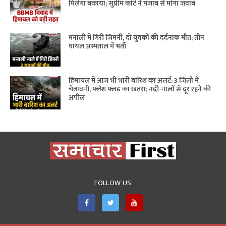
मिलेगा बकाया; सुप्रीम कोर्ट ने पंजाब से मांगा जवाब
मनाली में गिरी जिमनी, दो युवकों की दर्दनाक मौत; तीन
घायल अस्पताल में भर्ती
हिमाचल में आज भी भारी बारिश का अलर्ट: 3 जिलों में
चेतावनी, फ्लैश फ्लड का खतरा; नदी-नालों से दूर रहने की
अपील
FOLLOW US