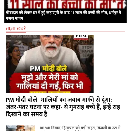
मोबाइल को लेकर घर में हुई कहासुनी के बाद 11 साल की बच्ची की मौत, धर्मपुर में
पसरा मातम
ताज़ा खबरें
PM मोदी बोले- गालियों का जवाब माफी से दूंगा:
जंतर-मंतर घटना पर कहा- ये गुमराह बच्चे हैं, इन्हें राह
दिखाने का समय है
BBMB विवाद: हिमाचल को बड़ी राहत, बिजली के रूप में