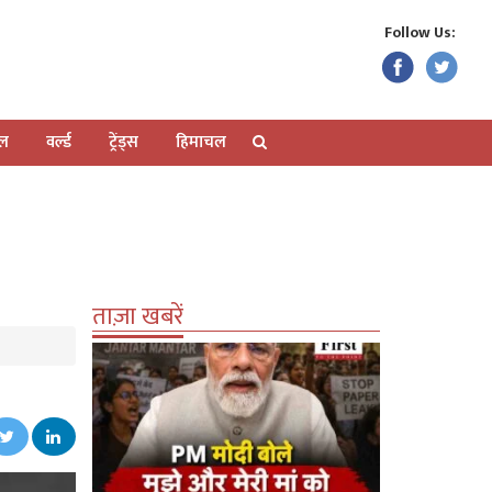
Follow Us:
ेल
वर्ल्ड
ट्रेंड्स
हिमाचल
ताज़ा खबरें