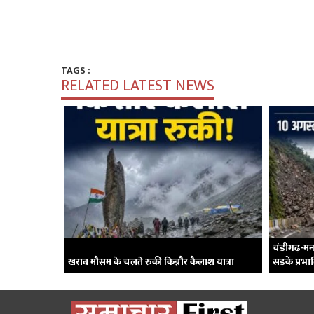
TAGS :
RELATED LATEST NEWS
चंडीगढ़-मना
खराब मौसम के चलते रुकी किन्नौर कैलाश यात्रा
सड़कें प्रभ