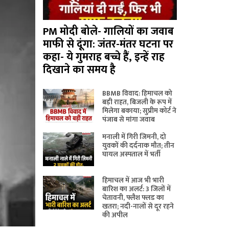
PM मोदी बोले- गालियों का जवाब
माफी से दूंगा: जंतर-मंतर घटना पर
कहा- ये गुमराह बच्चे हैं, इन्हें राह
दिखाने का समय है
BBMB विवाद: हिमाचल को
बड़ी राहत, बिजली के रूप में
मिलेगा बकाया; सुप्रीम कोर्ट ने
पंजाब से मांगा जवाब
मनाली में गिरी जिमनी, दो
युवकों की दर्दनाक मौत; तीन
घायल अस्पताल में भर्ती
हिमाचल में आज भी भारी
बारिश का अलर्ट: 3 जिलों में
चेतावनी, फ्लैश फ्लड का
खतरा; नदी-नालों से दूर रहने
की अपील