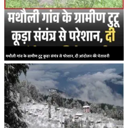
मथौली गांव के ग्रामीण टुटू कूड़ा संयंत्र से परेशान, दी आंदोलन की चेतावनी