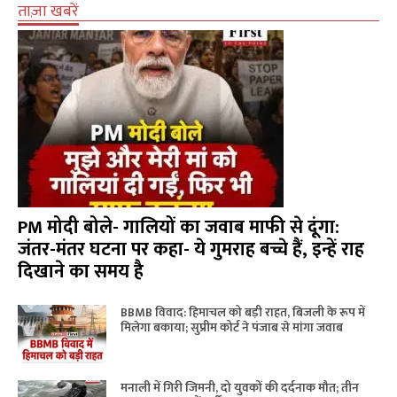
ताज़ा खबरें
PM मोदी बोले- गालियों का जवाब माफी से दूंगा:
जंतर-मंतर घटना पर कहा- ये गुमराह बच्चे हैं, इन्हें राह
दिखाने का समय है
BBMB विवाद: हिमाचल को बड़ी राहत, बिजली के रूप में
मिलेगा बकाया; सुप्रीम कोर्ट ने पंजाब से मांगा जवाब
मनाली में गिरी जिमनी, दो युवकों की दर्दनाक मौत; तीन