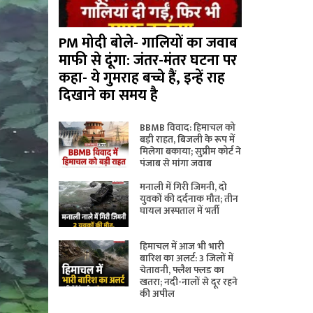
PM मोदी बोले- गालियों का जवाब
माफी से दूंगा: जंतर-मंतर घटना पर
कहा- ये गुमराह बच्चे हैं, इन्हें राह
दिखाने का समय है
BBMB विवाद: हिमाचल को
बड़ी राहत, बिजली के रूप में
मिलेगा बकाया; सुप्रीम कोर्ट ने
पंजाब से मांगा जवाब
मनाली में गिरी जिमनी, दो
युवकों की दर्दनाक मौत; तीन
घायल अस्पताल में भर्ती
हिमाचल में आज भी भारी
बारिश का अलर्ट: 3 जिलों में
चेतावनी, फ्लैश फ्लड का
खतरा; नदी-नालों से दूर रहने
की अपील