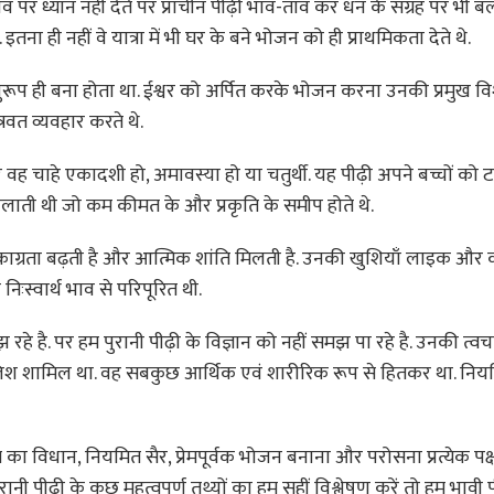
पर ध्यान नहीं देते पर प्राचीन पीढ़ी भाव-ताव कर धन के संग्रह पर भी बल
ा ही नहीं वे यात्रा में भी घर के बने भोजन को ही प्राथमिकता देते थे.
 अनुरूप ही बना होता था. ईश्वर को अर्पित करके भोजन करना उनकी प्रमुख वि
रवत व्यवहार करते थे.
वह चाहे एकादशी हो, अमावस्या हो या चतुर्थी. यह पीढ़ी अपने बच्चों को ट
 खिलाती थी जो कम कीमत के और प्रकृति के समीप होते थे.
से एकाग्रता बढ़ती है और आत्मिक शांति मिलती है. उनकी खुशियाँ लाइक और 
 निःस्वार्थ भाव से परिपूरित थी.
रहे है. पर हम पुरानी पीढ़ी के विज्ञान को नहीं समझ पा रहे है. उनकी त्
मालिश शामिल था. वह सबकुछ आर्थिक एवं शारीरिक रूप से हितकर था. निय
ा विधान, नियमित सैर, प्रेमपूर्वक भोजन बनाना और परोसना प्रत्येक पक्ष
ुरानी पीढ़ी के कुछ महत्वपूर्ण तथ्यों का हम सहीं विश्लेषण करें तो हम भावी