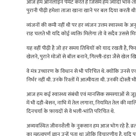
आज हम ऑनलाइन पेमेंट करते है जिसमें हम ज्यादा भाव-ताव 
पुरानी पीढ़ी हमेशा ताजा खाना खाने पर बल दिया करती थी. इतन
व्यंजनों की कमी नहीं थी पर हर व्यंजन उत्तम स्वास्थ्य के
राह चलते भी यदि कोई व्यक्ति मिलेगा तो वे सदैव उससे मित्
यह वहीं पीढ़ी है जो हर समय तिथियों को याद रखती है, फिर 
खेलने, पुराने मोजों से बॉल बनाने, गिल्ली-डंडा जैसे खेल
वे मंत्र उच्चारण के विधान से भी परिचित थे. क्योंकि उन
निर्भर नहीं थी. उनके रिश्तों में आत्मीयता थी. उनकी दोस्ती भी
आज हम कई स्वास्थ्य संबंधी एवं मानसिक समस्याओं से जूझ 
में भी दही-बेसन, नाभि में तेल लगाना, नियमित तेल की 
दिनचर्या के फ़ायदों से वे भली-भांति परिचित थे.
अव्यवस्थित जीवनशैली के नुकसान हम आज भोग रहे है. व्रत क
का महत्वपूर्ण ज्ञान उन्हें पता था जोकि विचारणीय है. यदि प