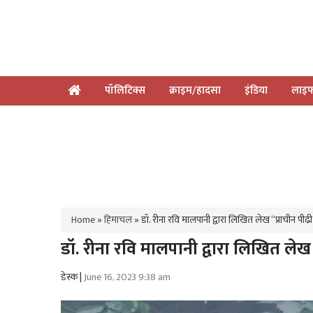
पॉलिटिक्स
क्राइम/हादसा
इंडिया
लाइफ
Home
»
हिमाचल
»
डॉ. रीना रवि मालपानी द्वारा लिखित लेख “प्राचीन पी
डॉ. रीना रवि मालपानी द्वारा लिखित लेख
डेस्क |
June 16, 2023 9:38 am