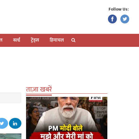
Follow Us:
ेल
वर्ल्ड
ट्रेंड्स
हिमाचल
ताज़ा खबरें