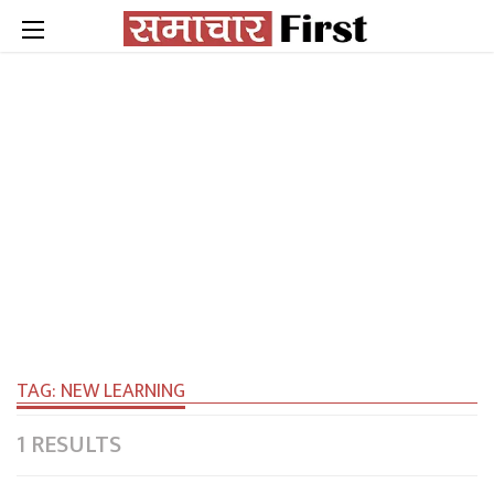
TAG:
NEW LEARNING
1 RESULTS