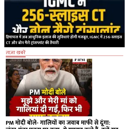
हिमाचल में अब आधुनिक इलाज की सुविधाएं होंगी मजबूत, IGMC में 256-स्लाइस
CT और बोन मैरो ट्रांसप्लांट की तैयारी
ताज़ा खबरें
PM मोदी बोले- गालियों का जवाब माफी से दूंगा: