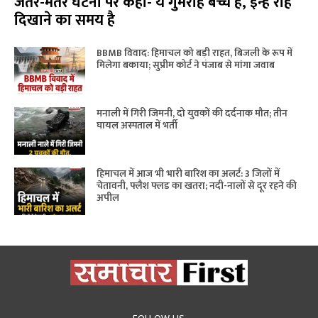
जंतर-मंतर घटना पर कहा- ये गुमराह बच्चे हैं, इन्हें राह
दिखाने का समय है
BBMB विवाद: हिमाचल को बड़ी राहत, बिजली के रूप में
मिलेगा बकाया; सुप्रीम कोर्ट ने पंजाब से मांगा जवाब
मनाली में गिरी जिमनी, दो युवकों की दर्दनाक मौत; तीन
घायल अस्पताल में भर्ती
हिमाचल में आज भी भारी बारिश का अलर्ट: 3 जिलों में
चेतावनी, फ्लैश फ्लड का खतरा; नदी-नालों से दूर रहने की
अपील