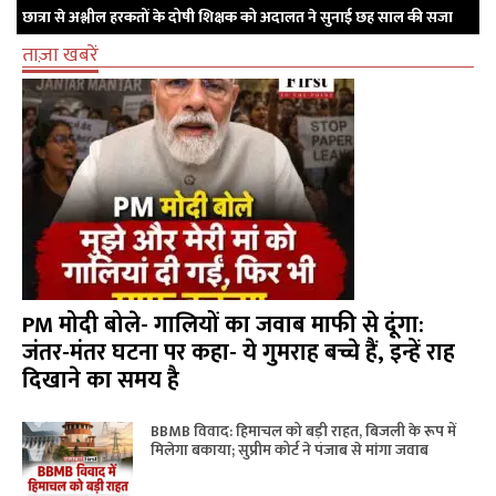
छात्रा से अश्लील हरकतों के दोषी शिक्षक को अदालत ने सुनाई छह साल की सजा
ताज़ा खबरें
PM मोदी बोले- गालियों का जवाब माफी से दूंगा:
जंतर-मंतर घटना पर कहा- ये गुमराह बच्चे हैं, इन्हें राह
दिखाने का समय है
BBMB विवाद: हिमाचल को बड़ी राहत, बिजली के रूप में
मिलेगा बकाया; सुप्रीम कोर्ट ने पंजाब से मांगा जवाब