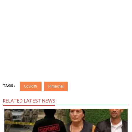
TAGS :
Covid19
Himachal
RELATED LATEST NEWS