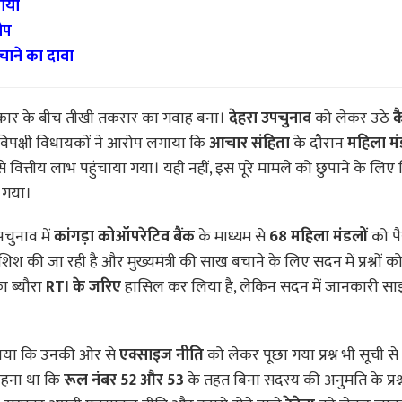
माया
ोप
ाने का दावा
रकार के बीच तीखी तकरार का गवाह बना।
देहरा उपचुनाव
को लेकर उठे
क
िपक्षी विधायकों ने आरोप लगाया कि
आचार संहिता
के दौरान
महिला म
े वित्तीय लाभ पहुंचाया गया। यही नहीं, इस पूरे मामले को छुपाने के लिए व
ा गया।
चुनाव में
कांगड़ा कोऑपरेटिव बैंक
के माध्यम से
68 महिला मंडलों
को पैस
िश की जा रही है और मुख्यमंत्री की साख बचाने के लिए सदन में प्रश्नों क
का ब्यौरा
RTI के जरिए
हासिल कर लिया है, लेकिन सदन में जानकारी साझ
ाया कि उनकी ओर से
एक्साइज नीति
को लेकर पूछा गया प्रश्न भी सूची स
कहना था कि
रूल नंबर 52 और 53
के तहत बिना सदस्य की अनुमति के प्रश्