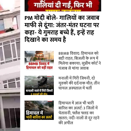
PM मोदी बोले- गालियों का जवाब
माफी से दूंगा: जंतर-मंतर घटना पर
कहा- ये गुमराह बच्चे हैं, इन्हें राह
दिखाने का समय है
BBMB विवाद: हिमाचल को
बड़ी राहत, बिजली के रूप में
मिलेगा बकाया; सुप्रीम कोर्ट ने
पंजाब से मांगा जवाब
मनाली में गिरी जिमनी, दो
युवकों की दर्दनाक मौत; तीन
घायल अस्पताल में भर्ती
हिमाचल में आज भी भारी
बारिश का अलर्ट: 3 जिलों में
चेतावनी, फ्लैश फ्लड का
खतरा; नदी-नालों से दूर रहने
की अपील