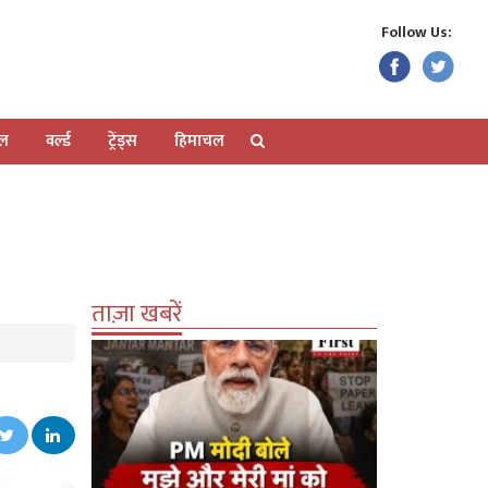
Follow Us:
ेल
वर्ल्ड
ट्रेंड्स
हिमाचल
ताज़ा खबरें