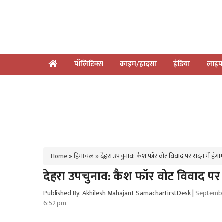
पॉलिटिक्स
क्राइम/हादसा
इंडिया
लाइफ
Home
»
हिमाचल
»
देहरा उपचुनाव: कैश फॉर वोट विवाद पर सदन में हंगा
देहरा उपचुनाव: कैश फॉर वोट विवाद पर 
Published By: Akhilesh Mahajan। SamacharFirstDesk
|
Septembe
6:52 pm