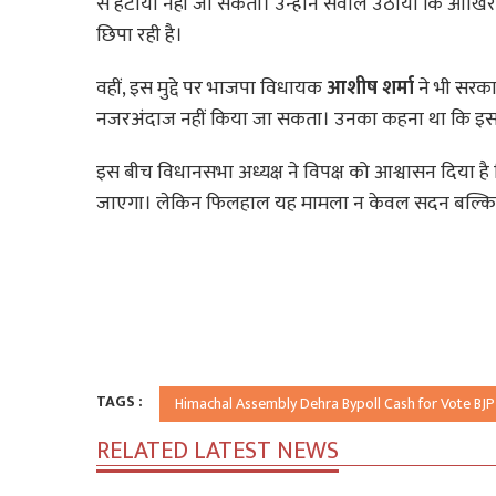
से हटाया नहीं जा सकता। उन्होंने सवाल उठाया कि आख
छिपा रही है।
वहीं, इस मुद्दे पर भाजपा विधायक
आशीष शर्मा
ने भी सरका
नजरअंदाज नहीं किया जा सकता। उनका कहना था कि इ
इस बीच विधानसभा अध्यक्ष ने विपक्ष को आश्वासन दिया है 
जाएगा। लेकिन फिलहाल यह मामला न केवल सदन बल्कि पूरे
TAGS :
Himachal Assembly Dehra Bypoll Cash for Vote BJP 
RELATED LATEST NEWS