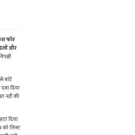
ैश फॉर
ंडलों और
िपक्षी
े बांटे
ो दबा दिया
ा नहीं की
े हटा दिया
न को लिस्ट