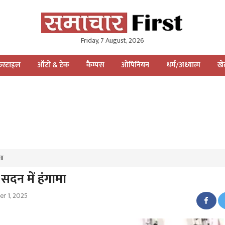
Friday, 7 August, 2026
स्टाइल
ऑटो & टेक
कैम्पस
ओपिनियन
धर्म/अध्यात्म
ख
मा
सदन में हंगामा
r 1, 2025