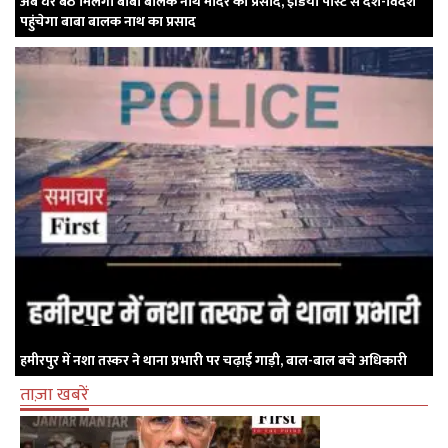
अब घर बैठे मिलेगा बाबा बालक नाथ मंदिर का प्रसाद, इंडिया पोस्ट से देश-विदेश
पहुंचेगा बाबा बालक नाथ का प्रसाद
हमीरपुर में नशा तस्कर ने थाना प्रभारी पर चढ़ाई गाड़ी, बाल-बाल बचे अधिकारी
ताज़ा खबरें