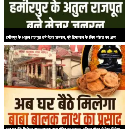
हमीरपुर के अतुल राजपूत बने मेजर जनरल, पूरे हिमाचल के लिए गौरव का क्षण