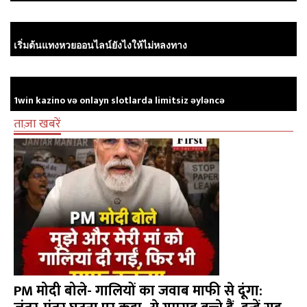
เริ่มต้นแทงหวยออนไลน์ยังไงให้ไม่หลงทาง
1win kazino və onlayn slotlarda limitsiz əyləncə
ताज़ा खबरें
PM मोदी बोले- गालियों का जवाब माफी से दूंगा: