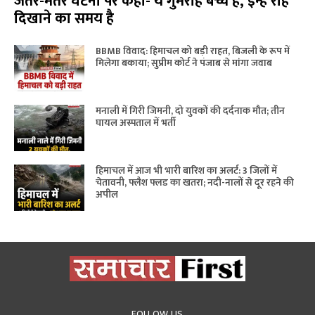
जंतर-मंतर घटना पर कहा- ये गुमराह बच्चे हैं, इन्हें राह
दिखाने का समय है
BBMB विवाद: हिमाचल को बड़ी राहत, बिजली के रूप में
मिलेगा बकाया; सुप्रीम कोर्ट ने पंजाब से मांगा जवाब
मनाली में गिरी जिमनी, दो युवकों की दर्दनाक मौत; तीन
घायल अस्पताल में भर्ती
हिमाचल में आज भी भारी बारिश का अलर्ट: 3 जिलों में
चेतावनी, फ्लैश फ्लड का खतरा; नदी-नालों से दूर रहने की
अपील
FOLLOW US