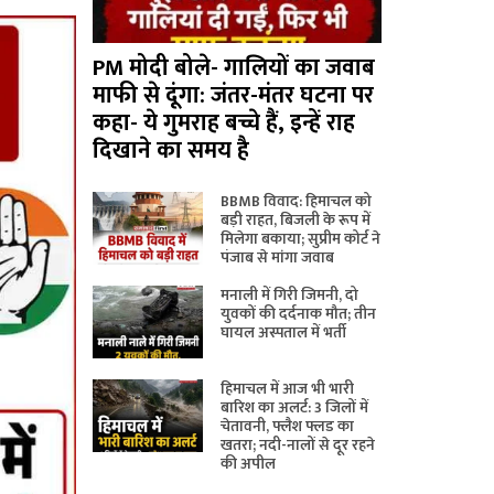
PM मोदी बोले- गालियों का जवाब
माफी से दूंगा: जंतर-मंतर घटना पर
कहा- ये गुमराह बच्चे हैं, इन्हें राह
दिखाने का समय है
BBMB विवाद: हिमाचल को
बड़ी राहत, बिजली के रूप में
मिलेगा बकाया; सुप्रीम कोर्ट ने
पंजाब से मांगा जवाब
मनाली में गिरी जिमनी, दो
युवकों की दर्दनाक मौत; तीन
घायल अस्पताल में भर्ती
हिमाचल में आज भी भारी
बारिश का अलर्ट: 3 जिलों में
चेतावनी, फ्लैश फ्लड का
खतरा; नदी-नालों से दूर रहने
की अपील