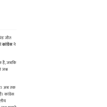
चंड जीत
ें
कांग्रेस
ने
े हैं, जबकि
े जश्न
है। अब तक
। कांग्रेस
दलीय