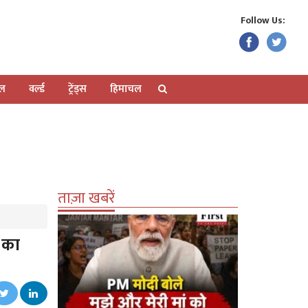
Follow Us:
ेल
वर्ल्ड
ट्रेंड्स
हिमाचल
ताज़ा खबरें
ी का