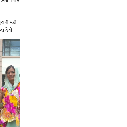
 जश्न मनाते
ुरानी मंडी
वदा देवी