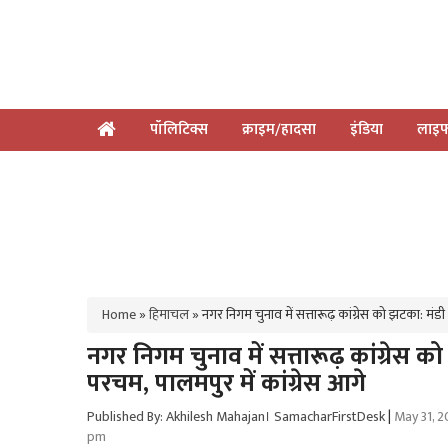
पॉलिटिक्स
क्राइम/हादसा
इंडिया
लाइफ
Home
»
हिमाचल
»
नगर निगम चुनाव में सत्तारूढ़ कांग्रेस को झटका: मंडी ,
नगर निगम चुनाव में सत्तारूढ़ कांग्रेस को
परचम, पालमपुर में कांग्रेस आगे
Published By: Akhilesh Mahajan। SamacharFirstDesk
|
May 31, 
pm