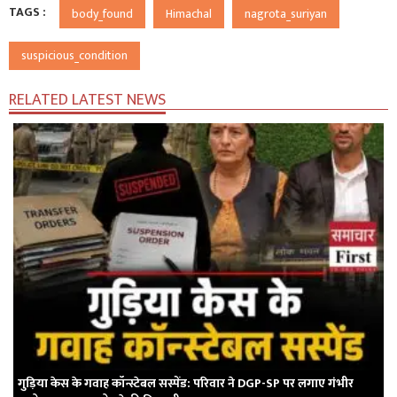
TAGS :
body_found
Himachal
nagrota_suriyan
suspicious_condition
RELATED LATEST NEWS
गुड़िया केस के गवाह कॉन्स्टेबल सस्पेंड: परिवार ने DGP-SP पर लगाए गंभीर