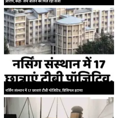
आरोप, कहा- सच बोलने की मिल रही सजा
नर्सिंग संस्थान में 17 छात्राएं टीबी पॉजिटिव, प्रिंसिपल हटाया