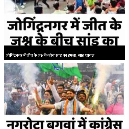
जोगिंद्रनगर में जीत के जश्न के बीच सांड का हमला, सात घायल