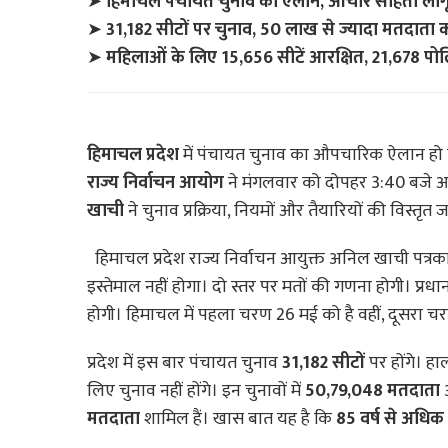
➤
हिमाचल पंचायत चुनाव का ऐलान, आचार संहिता लाग
➤
31,182 सीटों पर चुनाव, 50 लाख से ज्यादा मतदाता कर
➤
महिलाओं के लिए 15,656 सीटें आरक्षित, 21,678 पोलि
हिमाचल प्रदेश
में पंचायत चुनाव का औपचारिक ऐलान हो गया
राज्य निर्वाचन आयोग
ने मंगलवार को दोपहर 3:40 बजे आय
खाची
ने चुनाव प्रक्रिया, नियमों और तैयारियों की विस्तृत
हिमाचल प्रदेश राज्य निर्वाचन आयुक्त अनिल खाची पत्रक
इस्तेमाल नहीं होगा। दो स्तर पर मतों की गणना होगी। प्रधा
होगी। हिमाचल में पहला चरण 26 मई को है वहीं, दूसरा च
प्रदेश में इस बार पंचायत चुनाव
31,182 सीटों
पर होंगे। हा
लिए चुनाव नहीं होंगे। इन चुनावों में
50,79,048 मतदाता
अ
मतदाता
शामिल हैं। खास बात यह है कि
85 वर्ष से अधि