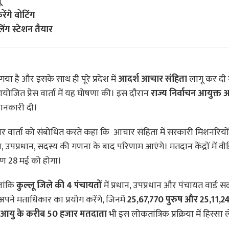
ू
ेंगे वोटिंग
ंग स्टेशन तैयार
 है और इसके साथ ही पूरे प्रदेश में
आदर्श आचार संहिता
लागू कर दी 
ोजित प्रेस वार्ता में यह घोषणा की। इस दौरान
राज्य निर्वाचन आयुक्त
 जानकारी दी।
ार वार्ता को संबोधित करते कहा कि आचार संहिता में सरकारी मिशनरियो
न, उपप्रधान, सदस्य की गणना के बाद परिणाम आएंगे। मतदान केंद्रों में वीड
रण 28 मई को होगा।
लांकि
कुल्लू जिले की 4 पंचायतों
में प्रधान, उपप्रधान और पंचायत वार्ड स
पने मताधिकार का प्रयोग करेंगे, जिनमें
25,67,770 पुरुष और 25,11,2
क आयु के करीब 50 हजार मतदाता
भी इस लोकतांत्रिक प्रक्रिया में हिस्सा ले