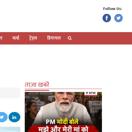
Follow Us:
ेल
वर्ल्ड
ट्रेंड्स
हिमाचल
ताज़ा खबरें