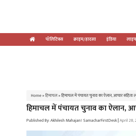
पॉलिटिक्स
क्राइम/हादसा
इंडिया
लाइफ
Home
»
हिमाचल
»
हिमाचल में पंचायत चुनाव का ऐलान, आचार संहिता लागू,
हिमाचल में पंचायत चुनाव का ऐलान, आचार
Published By: Akhilesh Mahajan। SamacharFirstDesk
|
April 28,