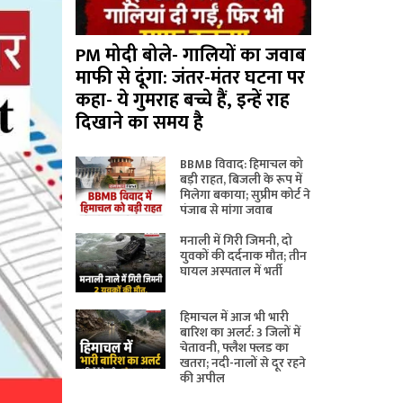
PM मोदी बोले- गालियों का जवाब
माफी से दूंगा: जंतर-मंतर घटना पर
कहा- ये गुमराह बच्चे हैं, इन्हें राह
दिखाने का समय है
BBMB विवाद: हिमाचल को
बड़ी राहत, बिजली के रूप में
मिलेगा बकाया; सुप्रीम कोर्ट ने
पंजाब से मांगा जवाब
मनाली में गिरी जिमनी, दो
युवकों की दर्दनाक मौत; तीन
घायल अस्पताल में भर्ती
हिमाचल में आज भी भारी
बारिश का अलर्ट: 3 जिलों में
चेतावनी, फ्लैश फ्लड का
खतरा; नदी-नालों से दूर रहने
की अपील