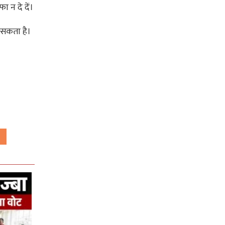
 न दे दें।
़ सकता है।