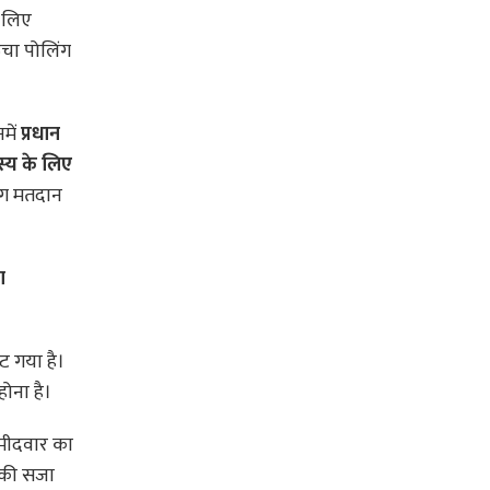
े लिए
ंचा पोलिंग
में
प्रधान
्य के लिए
ोग मतदान
ा
ुट गया है।
होना है।
्मीदवार का
 की सजा