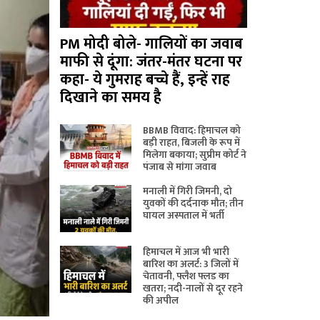
PM मोदी बोले- गालियों का जवाब
माफी से दूंगा: जंतर-मंतर घटना पर
कहा- ये गुमराह बच्चे हैं, इन्हें राह
दिखाने का समय है
BBMB विवाद: हिमाचल को
बड़ी राहत, बिजली के रूप में
मिलेगा बकाया; सुप्रीम कोर्ट ने
पंजाब से मांगा जवाब
मनाली में गिरी जिमनी, दो
युवकों की दर्दनाक मौत; तीन
घायल अस्पताल में भर्ती
हिमाचल में आज भी भारी
बारिश का अलर्ट: 3 जिलों में
चेतावनी, फ्लैश फ्लड का
खतरा; नदी-नालों से दूर रहने
की अपील