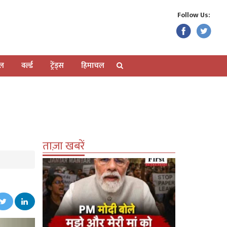
Follow Us:
ेल
वर्ल्ड
ट्रेंड्स
हिमाचल
ताज़ा खबरें