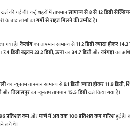
दर्ज की गई थी। कई शहरों में तापमान
सामान्य से 8 से 12 डिग्री सेल्स
ारी के बाद लोगों को
गर्मी से राहत मिलने की उम्मीद
है।
ला गया है।
केलांग
का तापमान सामान्य से
11.2 डिग्री ज्यादा होकर 14.2 ड
ा
7.4 डिग्री बढ़कर 23.2 डिग्री
,
ऊना
का
34.7 डिग्री
और
कांगड़ा
का अध
ाली
का न्यूनतम तापमान सामान्य से
9.1 डिग्री ज्यादा होकर 11.9 डिग्री
,
श
ी
और
बिलासपुर
का न्यूनतम तापमान
15.5 डिग्री
दर्ज किया गया है।
े 96 प्रतिशत कम
और
मार्च में अब तक 100 प्रतिशत कम बारिश
हुई है। 
े लगे थे।