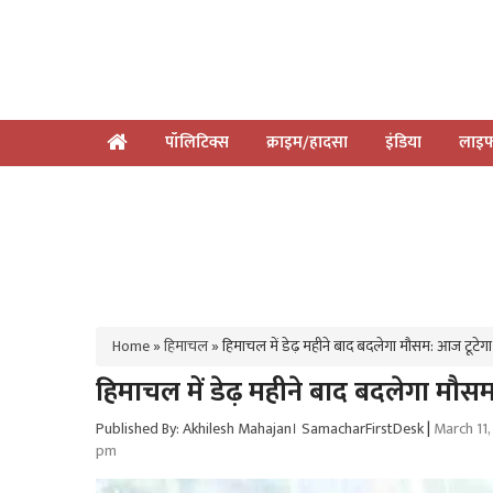
पॉलिटिक्स
क्राइम/हादसा
इंडिया
लाइफ
Home
»
हिमाचल
»
हिमाचल में डेढ़ महीने बाद बदलेगा मौसम: आज टूटेगा 
हिमाचल में डेढ़ महीने बाद बदलेगा मौसम
Published By: Akhilesh Mahajan। SamacharFirstDesk
|
March 11,
pm