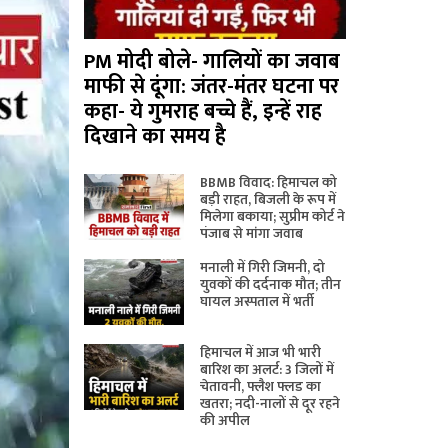
PM मोदी बोले- गालियों का जवाब
माफी से दूंगा: जंतर-मंतर घटना पर
कहा- ये गुमराह बच्चे हैं, इन्हें राह
दिखाने का समय है
BBMB विवाद: हिमाचल को
बड़ी राहत, बिजली के रूप में
मिलेगा बकाया; सुप्रीम कोर्ट ने
पंजाब से मांगा जवाब
मनाली में गिरी जिमनी, दो
युवकों की दर्दनाक मौत; तीन
घायल अस्पताल में भर्ती
हिमाचल में आज भी भारी
बारिश का अलर्ट: 3 जिलों में
चेतावनी, फ्लैश फ्लड का
खतरा; नदी-नालों से दूर रहने
की अपील