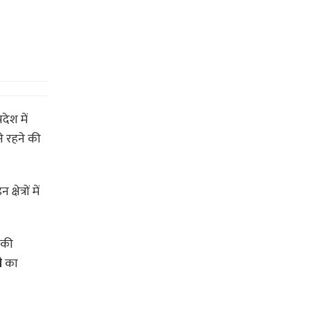
देश में
े रहने की
षेत्रों में
ी की
ी
का