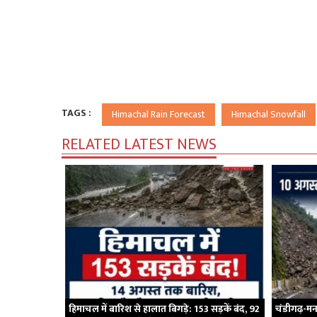
TAGS :
Himachal Rain Forecast
Himachal Snowfall
RELATED LATEST NEWS
हिमाचल में बारिश से हालात बिगड़े: 153 सड़कें बंद, 92
चंडीगढ़-मना