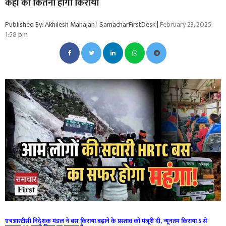
कहां का कितना होगा किराया
Published By: Akhilesh Mahajan। SamacharFirstDesk
|
February 23, 2025
1:58 pm
एचआरटीसी निदेशक मंडल ने बस किराया बढ़ाने के प्रस्ताव को मंजूरी दी, न्यूनतम किराया 5 से