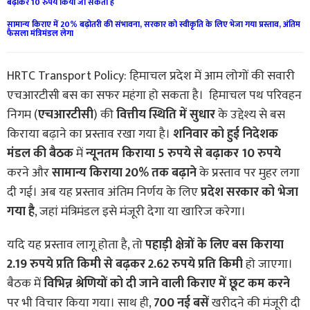
बढ़ाकर 10 रुपये किया जा सकता है
सामान्य किराए में 20% बढ़ोतरी की संभावना, सरकार को स्वीकृति के लिए भेजा गया प्रस्ताव, अंतिम
फैसला मंत्रिमंडल लेगा
HRTC Transport Policy: हिमाचल प्रदेश में आम लोगों की सवारी
एचआरटीसी बस का सफर महंगा हो सकता है। हिमाचल पथ परिवहन
निगम (
एचआरटीसी
) की
वित्तीय स्थिति में सुधार
के उद्देश्य से बस
किराया बढ़ाने का प्रस्ताव रखा गया है।
शनिवार को हुई निदेशक
मंडल की बैठक
में
न्यूनतम किराया 5 रुपये से बढ़ाकर 10 रुपये
करने और
सामान्य किराया 20% तक बढ़ाने
के प्रस्ताव पर मुहर लगा
दी गई। अब यह प्रस्ताव अंतिम निर्णय के लिए
प्रदेश सरकार को भेजा
गया है
, जहां मंत्रिमंडल इसे मंजूरी देगा या खारिज करेगा।
यदि यह प्रस्ताव लागू होता है, तो
पहाड़ी क्षेत्रों के लिए बस किराया
2.19 रुपये प्रति किमी से बढ़कर 2.62 रुपये प्रति किमी
हो जाएगा।
बैठक में
विभिन्न श्रेणियों को दी जाने वाली किराए में छूट कम करने
पर भी विचार किया गया। साथ ही,
700 नई बसें
खरीदने की मंजूरी दी