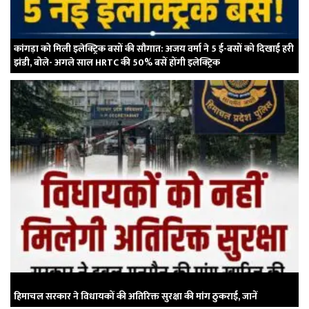
कांगड़ा को मिली इलेक्ट्रिक बसों की सौगात: अजय वर्मा ने 5 ई-बसों को दिखाई हरी
झंडी, बोले- अगले साल HRTC की 50% बसें होंगी इलेक्ट्रिक
हिमाचल सरकार ने विधायकों की अतिरिक्त सुरक्षा की मांग ठुकराई, जानें