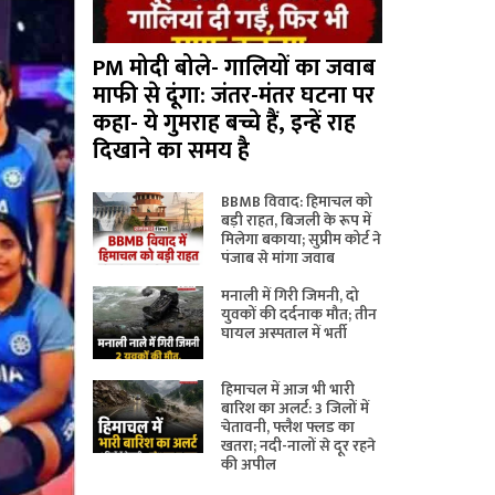
PM मोदी बोले- गालियों का जवाब
माफी से दूंगा: जंतर-मंतर घटना पर
कहा- ये गुमराह बच्चे हैं, इन्हें राह
दिखाने का समय है
BBMB विवाद: हिमाचल को
बड़ी राहत, बिजली के रूप में
मिलेगा बकाया; सुप्रीम कोर्ट ने
पंजाब से मांगा जवाब
मनाली में गिरी जिमनी, दो
युवकों की दर्दनाक मौत; तीन
घायल अस्पताल में भर्ती
हिमाचल में आज भी भारी
बारिश का अलर्ट: 3 जिलों में
चेतावनी, फ्लैश फ्लड का
खतरा; नदी-नालों से दूर रहने
की अपील