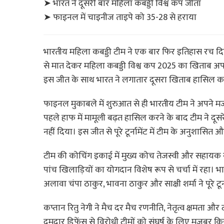
➤ भारत ने दूसरी बार महिला कबड्डी विश्व कप जीता
➤ फाइनल में चाइनीज ताइपे को 35-28 से हराया
भारतीय महिला कबड्डी टीम ने एक बार फिर इतिहास रच दि
से मात देकर महिला कबड्डी विश्व कप 2025 का खिताब अप
इस जीत के साथ भारत ने लगातार दूसरा खिताब हासिल कर 
फाइनल मुकाबले में शुरुआत से ही भारतीय टीम ने अपने 
पहले हाफ में मामूली बढ़त हासिल करने के बाद टीम ने दू
नहीं दिया। इस जीत से पूरे टूर्नामेंट में टीम के अनुशासि
टीम की कोचिंग इकाई में मुख्य कोच तेजस्वी और सहायक को
पांच खिलाड़ियों का योगदान विशेष रूप से चर्चा में रहा। 
अलावा चंपा ठाकुर, भावना ठाकुर और साक्षी शर्मा ने पूरे टूर
कप्तान रितु नेगी ने मैच दर मैच रणनीति, नेतृत्व क्षमता 
दमदार डिफेंस से विरोधी टीमों को संघर्ष के लिए मजबूर किया