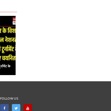
नामेंट के
FOLLOW US