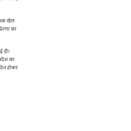
ामक खेल
रेरणा का
ई दी।
्रदेश का
गठित होकर