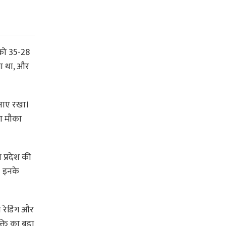
 को 35-28
ता था, और
बनाए रखा।
का मौका
 प्रदेश की
। इनके
़ रेडिंग और
्ति का बड़ा