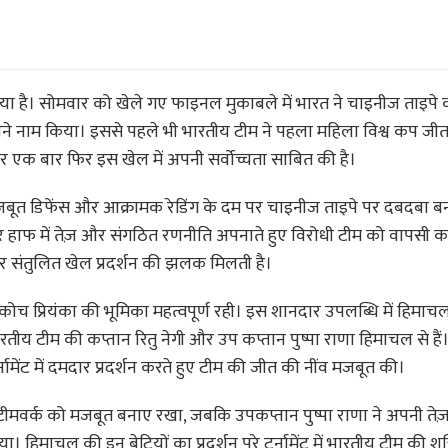
या है। सोमवार को खेले गए फाइनल मुकाबले में भारत ने चाइनीज ताइपे
ने नाम किया। इससे पहले भी भारतीय टीम ने पहला महिला विश्व कप जी
एक बार फिर इस खेल में अपनी सर्वोच्चता साबित की है।
मजबूत डिफेंस और आक्रामक रेडिंग के दम पर चाइनीज ताइपे पर दबदबा 
सरे हाफ में तेज़ और संगठित रणनीति अपनाते हुए विरोधी टीम को वापसी 
त और संतुलित खेल प्रदर्शन की झलक मिलती है।
च प्रियंका की भूमिका महत्वपूर्ण रही। इस शानदार उपलब्धि में हिमाचल
भारतीय टीम की कप्तान रितु नेगी और उप कप्तान पुष्पा राणा हिमाचल से हैं
्नामेंट में दमदार प्रदर्शन करते हुए टीम की जीत की नींव मजबूत की।
और टीमवर्क को मजबूत बनाए रखा, जबकि उपकप्तान पुष्पा राणा ने अपनी तेज
। हिमाचल की इन बेटियों का प्रदर्शन पूरे टूर्नामेंट में भारतीय टीम की शक