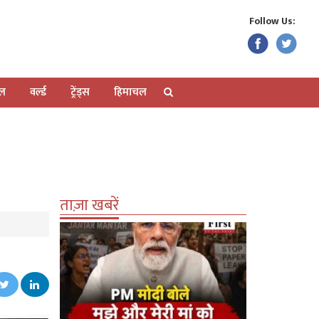
Follow Us:
ेल
वर्ल्ड
ट्रेंड्स
हिमाचल
ताज़ा खबरें