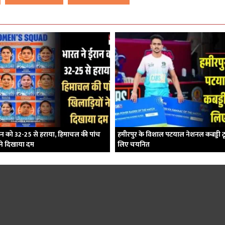
ान को 32-25 से हराया, हिमाचल की पांच
हमीरपुर के विशाल पटयाल नेशनल कबड्डी टूर्
 ने दिखाया दम
लिए चयनित