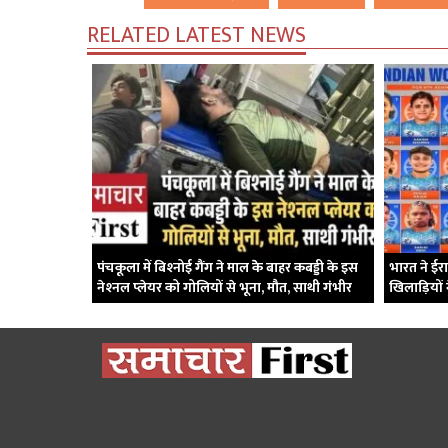
RELATED LATEST NEWS
पंचकूला में बिश्‍नोई गैंग ने माल केे बाहर कबड्डी के इस
भारत ने ईर
नेश्‍नल प्‍लेयर को गोलियों से भूना, मौत, साथी गंभीर
खिलाड़ियों