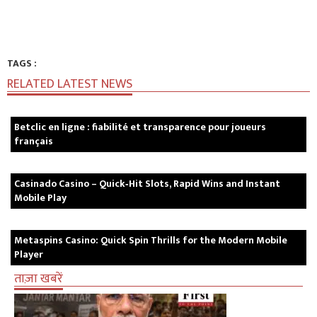
TAGS :
RELATED LATEST NEWS
Betclic en ligne : fiabilité et transparence pour joueurs
français
Casinado Casino – Quick‑Hit Slots, Rapid Wins and Instant
Mobile Play
Metaspins Casino: Quick Spin Thrills for the Modern Mobile
Player
ताज़ा खबरें