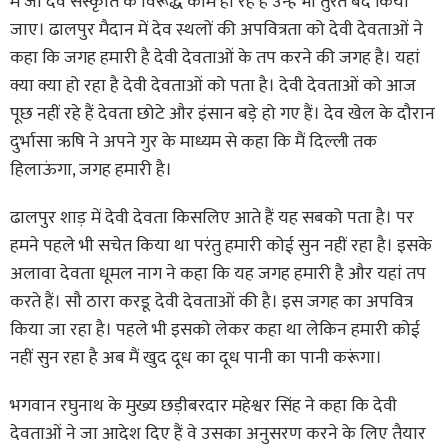
में जो देव संस्कृति के विरूद्ध काम हो रहे हैं उन्हें भी तुरंत बंद किया
जाए। ढालपुर मैदान में देव स्थलों की अपवित्रता को देवी देवताओं ने
कहा कि जगह हमारी है देवी देवताओं के तप करने की जगह है। यहां
क्या क्या हो रहा है देवी देवताओं को पता है। देवी देवताओं को आज
पूछ नहीं रहे हैं देवता छोटे और इंसान बडे़ हो गए हैं। देव खेल के दौरान
दुर्भासा ऋषि ने अपने गुर के माध्यम से कहा कि मैं दिल्ली तक
हिलाऊंगा, जगह हमारी है।
ढालपुर शाड़ में देवी देवता किसलिए आते हैं यह सबको पता है। पर
हमने पहले भी सचेत किया था परंतु हमारी कोई सुन नहीं रहा है। इसके
अलावा देवता धूमल नाग ने कहा कि यह जगह हमारी है और यहां तप
करते हैं। सौ ठारा करडू देवी देवताओं की है। इस जगह का अपवित्र
किया जा रहा है। पहले भी इसको लेकर कहा था लेकिन हमारी कोई
नहीं सुन रहा है अब मैं खुद दूध का दूध पानी का पानी करूंगा।
भगवान रघुनाथ के मुख्य छड़ीबरदार महेश्वर सिंह ने कहा कि देवी
देवताओं ने जा आदेश दिए हैं वे उसका अनुसरण करने के लिए तैयार