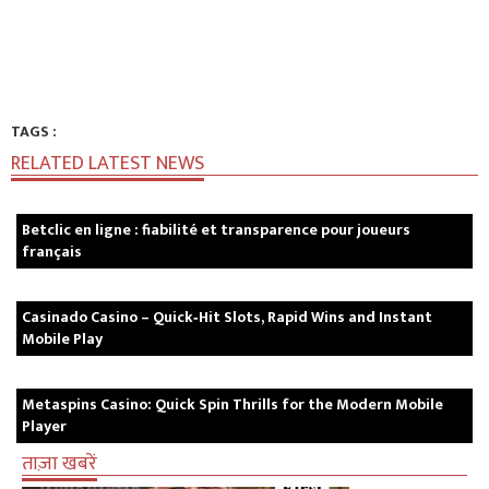
TAGS :
RELATED LATEST NEWS
Betclic en ligne : fiabilité et transparence pour joueurs
français
Casinado Casino – Quick‑Hit Slots, Rapid Wins and Instant
Mobile Play
Metaspins Casino: Quick Spin Thrills for the Modern Mobile
Player
ताज़ा खबरें