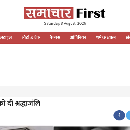
Saturday, 8 August, 2026
स्टाइल
ऑटो & टेक
कैम्पस
ओपिनियन
धर्म/अध्यात्म
ख
ि
ो दी श्रद्धाजंलि