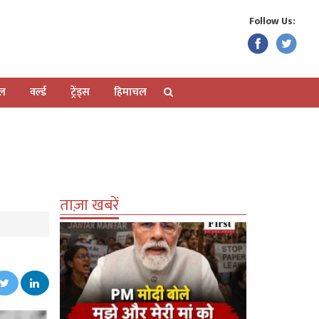
Follow Us:
ेल
वर्ल्ड
ट्रेंड्स
हिमाचल
ताज़ा खबरें