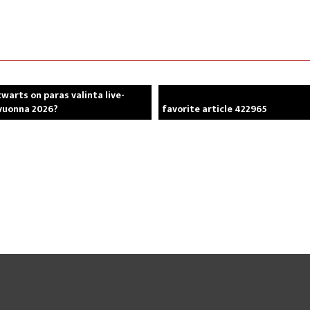
warts on paras valinta live-
 vuonna 2026?
favorite article 422965