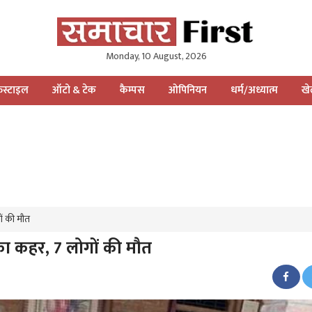
Monday, 10 August, 2026
स्टाइल
ऑटो & टेक
कैम्पस
ओपिनियन
धर्म/अध्यात्म
ख
ों की मौत
का कहर, 7 लोगों की मौत