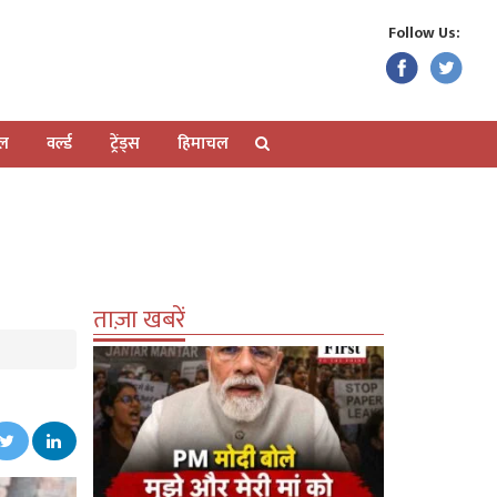
Follow Us:
ेल
वर्ल्ड
ट्रेंड्स
हिमाचल
ताज़ा खबरें