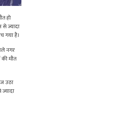
ौत हो
 से ज्यादा
मच गया है।
वाले नगर
ं की मौत
वाज उठा
े ज्यादा