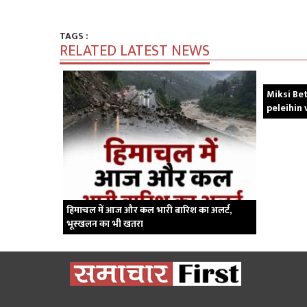
TAGS :
RELATED LATEST NEWS
Miksi Bet
peleihin
हिमाचल में आज और कल भारी बारिश का अलर्ट,
भूस्खलन का भी खतरा