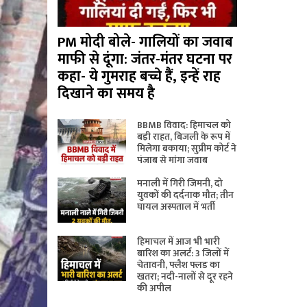
PM मोदी बोले- गालियों का जवाब
माफी से दूंगा: जंतर-मंतर घटना पर
कहा- ये गुमराह बच्चे हैं, इन्हें राह
दिखाने का समय है
BBMB विवाद: हिमाचल को
बड़ी राहत, बिजली के रूप में
मिलेगा बकाया; सुप्रीम कोर्ट ने
पंजाब से मांगा जवाब
मनाली में गिरी जिमनी, दो
युवकों की दर्दनाक मौत; तीन
घायल अस्पताल में भर्ती
हिमाचल में आज भी भारी
बारिश का अलर्ट: 3 जिलों में
चेतावनी, फ्लैश फ्लड का
खतरा; नदी-नालों से दूर रहने
की अपील