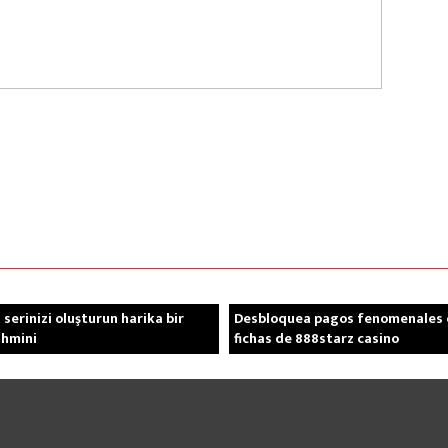
serinizi oluşturun harika bir
Desbloquea pagos fenomenales 
ahmini
fichas de 888starz casino