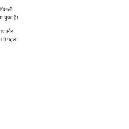
, पिछली
ा चुका है।
ल आए और
़ में पहला