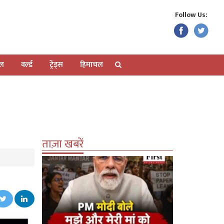
Follow Us:
ेल
वर्ल्ड
ट्रेंड्स
हिमाचल
ताज़ा खबरें