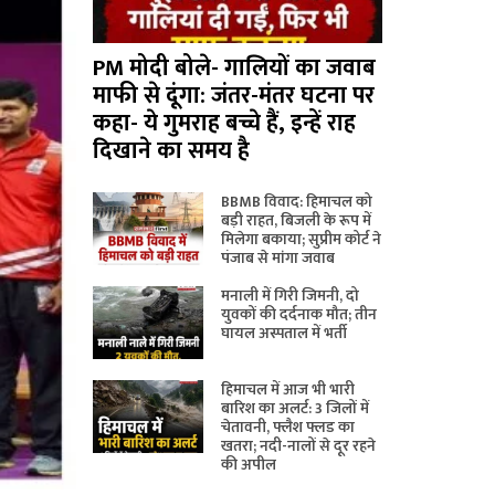
PM मोदी बोले- गालियों का जवाब
माफी से दूंगा: जंतर-मंतर घटना पर
कहा- ये गुमराह बच्चे हैं, इन्हें राह
दिखाने का समय है
BBMB विवाद: हिमाचल को
बड़ी राहत, बिजली के रूप में
मिलेगा बकाया; सुप्रीम कोर्ट ने
पंजाब से मांगा जवाब
मनाली में गिरी जिमनी, दो
युवकों की दर्दनाक मौत; तीन
घायल अस्पताल में भर्ती
हिमाचल में आज भी भारी
बारिश का अलर्ट: 3 जिलों में
चेतावनी, फ्लैश फ्लड का
खतरा; नदी-नालों से दूर रहने
की अपील