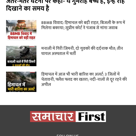
जंतर-मंतर घटना पर कहा- ये गुमराह बच्चे हैं, इन्हें राह
दिखाने का समय है
BBMB विवाद: हिमाचल को बड़ी राहत, बिजली के रूप में
मिलेगा बकाया; सुप्रीम कोर्ट ने पंजाब से मांगा जवाब
मनाली में गिरी जिमनी, दो युवकों की दर्दनाक मौत; तीन
घायल अस्पताल में भर्ती
हिमाचल में आज भी भारी बारिश का अलर्ट: 3 जिलों में
चेतावनी, फ्लैश फ्लड का खतरा; नदी-नालों से दूर रहने की
अपील