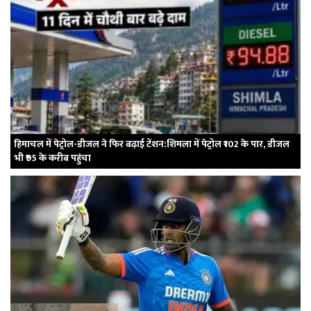
हिमाचल में पेट्रोल-डीजल ने फिर बढ़ाई टेंशन:शिमला में पेट्रोल ₹102 के पार, डीजल
भी ₹95 के करीब पहुंचा