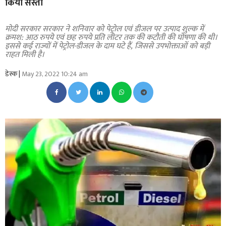
किया सस्ता
मोदी सरकार सरकार ने शनिवार को पेट्रोल एवं डीजल पर उत्पाद शुल्क में
क्रमश: आठ रुपये एवं छह रुपये प्रति लीटर तक की कटौती की घोषणा की थी।
इससे कई राज्यों में पेट्रोल-डीजल के दाम घटे हैं, जिससे उपभोक्ताओं को बड़ी
राहत मिली है।
डेस्क |
May 23, 2022 10:24 am