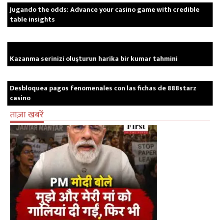
Jugando the odds: Advance your casino game with credible
table insights
Kazanma serinizi oluşturun harika bir kumar tahmini
Desbloquea pagos fenomenales con las fichas de 888starz
casino
ताज़ा खबरें