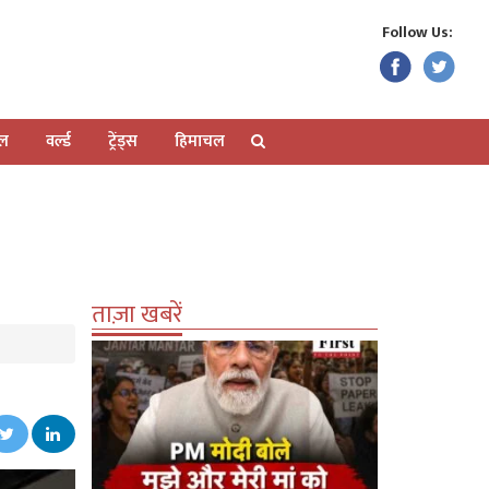
Follow Us:
ेल
वर्ल्ड
ट्रेंड्स
हिमाचल
ताज़ा खबरें