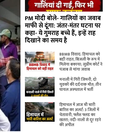
PM मोदी बोले- गालियों का जवाब
माफी से दूंगा: जंतर-मंतर घटना पर
कहा- ये गुमराह बच्चे हैं, इन्हें राह
दिखाने का समय है
BBMB विवाद: हिमाचल को
बड़ी राहत, बिजली के रूप में
मिलेगा बकाया; सुप्रीम कोर्ट ने
पंजाब से मांगा जवाब
मनाली में गिरी जिमनी, दो
युवकों की दर्दनाक मौत; तीन
घायल अस्पताल में भर्ती
हिमाचल में आज भी भारी
बारिश का अलर्ट: 3 जिलों में
चेतावनी, फ्लैश फ्लड का
खतरा; नदी-नालों से दूर रहने
की अपील