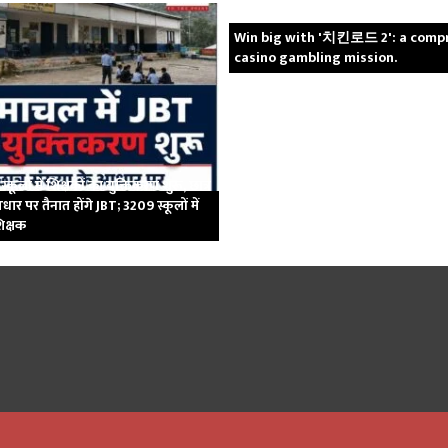
Win big with '치킨로드 2': a comp
casino gambling mission.
्कूलों में शिक्षकों का युक्तिकरण शुरू, छात्र
धार पर तैनात होंगे JBT; 3209 स्कूलों में
िक्षक