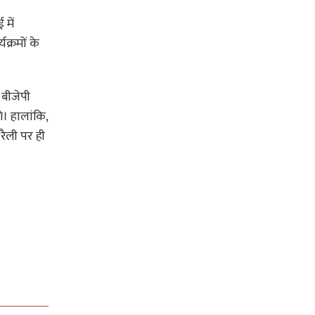
में
क्रमों के
 बीजेपी
े। हालांकि,
रैली पर ही