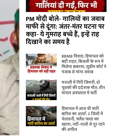
PM मोदी बोले- गालियों का जवाब
माफी से दूंगा: जंतर-मंतर घटना पर
कहा- ये गुमराह बच्चे हैं, इन्हें राह
दिखाने का समय है
BBMB विवाद: हिमाचल को
बड़ी राहत, बिजली के रूप में
मिलेगा बकाया; सुप्रीम कोर्ट ने
पंजाब से मांगा जवाब
मनाली में गिरी जिमनी, दो
युवकों की दर्दनाक मौत; तीन
घायल अस्पताल में भर्ती
हिमाचल में आज भी भारी
बारिश का अलर्ट: 3 जिलों में
चेतावनी, फ्लैश फ्लड का
खतरा; नदी-नालों से दूर रहने
की अपील