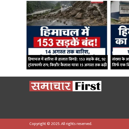
हिमाचल के स
हिमाचल में बारिश से हालात बिगड़े: 153 सड़कें बंद, 92
संख्या के आ
ट्रांसफार्मर ठप; किन्नौर कैलाश यात्रा 15 अगस्त तक बढ़ी
सिर्फ एक श
Copyright © 2025. All rights reserved.