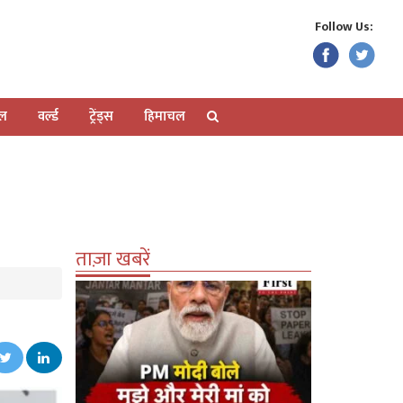
Follow Us:
ेल
वर्ल्ड
ट्रेंड्स
हिमाचल
ताज़ा खबरें