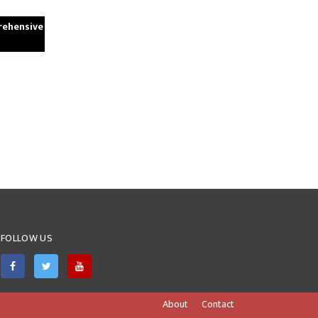
rehensive
FOLLOW US
About
Contact