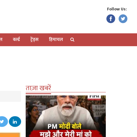
Follow Us:
ेल
वर्ल्ड
ट्रेंड्स
हिमाचल
ताज़ा खबरें