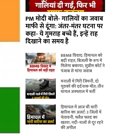
PM मोदी बोले- गालियों का जवाब
माफी से दूंगा: जंतर-मंतर घटना पर
कहा- ये गुमराह बच्चे हैं, इन्हें राह
दिखाने का समय है
BBMB विवाद: हिमाचल को
बड़ी राहत, बिजली के रूप में
मिलेगा बकाया; सुप्रीम कोर्ट ने
पंजाब से मांगा जवाब
मनाली में गिरी जिमनी, दो
युवकों की दर्दनाक मौत; तीन
घायल अस्पताल में भर्ती
हिमाचल में आज भी भारी
बारिश का अलर्ट: 3 जिलों में
चेतावनी, फ्लैश फ्लड का
खतरा; नदी-नालों से दूर रहने
की अपील