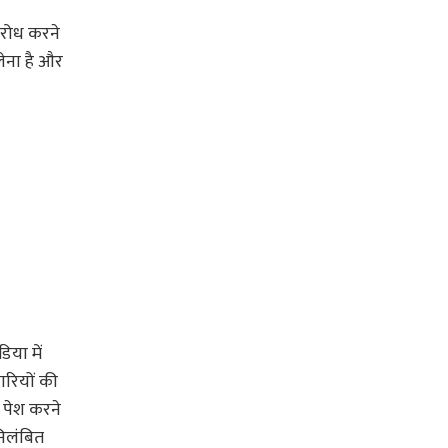
विरोध करने
 लेना है और
िया में
कारियों की
ट पेश करने
निलंबित