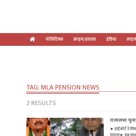
पॉलिटिक्स
क्राइम/हादसा
इंडिया
लाइफ
TAG:
MLA PENSION NEWS
2 RESULTS
राज्यसभा चुना
➤ हाईकोर्ट ने सि
मामला➤ अब साक्ष्