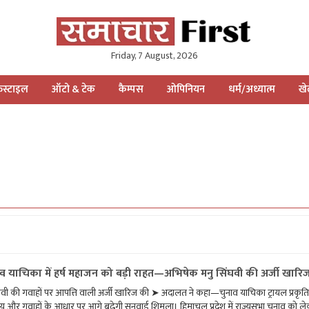
Friday, 7 August, 2026
स्टाइल
ऑटो & टेक
कैम्पस
ओपिनियन
धर्म/अध्यात्म
ख
व याचिका में हर्ष महाजन को बड़ी राहत—अभिषेक मनु सिंघवी की अर्जी खारि
ंघवी की गवाहों पर आपत्ति वाली अर्जी खारिज की ➤ अदालत ने कहा—चुनाव याचिका ट्रायल प्रकृत
य और गवाहों के आधार पर आगे बढ़ेगी सुनवाई शिमला। हिमाचल प्रदेश में राज्यसभा चुनाव को 