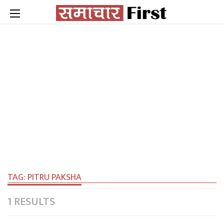
TAG:
PITRU PAKSHA
1 RESULTS