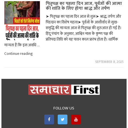
पितृपक्ष का पहला दिन आज, पूर्वजों की आत्मा
की शांति के लिए होगा श्राद्ध और तर्पण
➤ पितृपक्ष का पहला दिन आज से शुरू➤ श्राद्ध, तर्पण और
पिंडदान का विशेष महत्व➤ पूर्वजों के आशीर्वाद से सुख-
समृद्धि की मान्यता आज से पितृपक्ष की शुरुआत हो गई है।
हिंदू पंचांग के अनुसार, आश्विन मास के कृष्ण पक्ष की
प्रतिपदा तिथि को यह पावन काल प्रारंभ होता है। धार्मिक
मान्यता है कि इस अवधि …
"पितृपक्ष
Continue reading
का
SEPTEMBER 8, 2025
पहला
दिन
आज,
पूर्वजों
की
आत्मा
की
शांति
के
लिए
FOLLOW US
होगा
श्राद्ध
और
तर्पण"