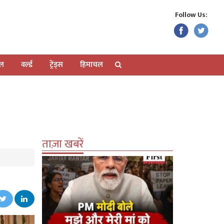
Follow Us:
ेल
वर्ल्ड
ट्रेंड्स
हिमाचल
ताज़ा खबरें