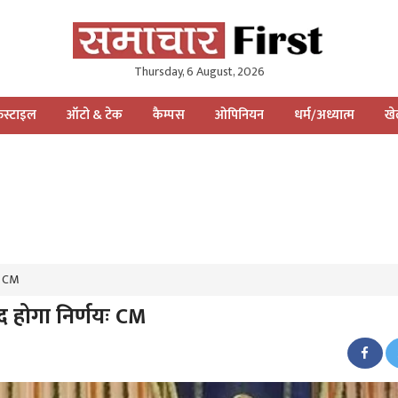
Thursday, 6 August, 2026
स्टाइल
ऑटो & टेक
कैम्पस
ओपिनियन
धर्म/अध्यात्म
ख
यः CM
ल्द होगा निर्णयः CM