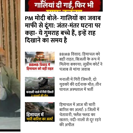
PM मोदी बोले- गालियों का जवाब
माफी से दूंगा: जंतर-मंतर घटना पर
कहा- ये गुमराह बच्चे हैं, इन्हें राह
दिखाने का समय है
BBMB विवाद: हिमाचल को
बड़ी राहत, बिजली के रूप में
मिलेगा बकाया; सुप्रीम कोर्ट ने
पंजाब से मांगा जवाब
मनाली में गिरी जिमनी, दो
युवकों की दर्दनाक मौत; तीन
घायल अस्पताल में भर्ती
हिमाचल में आज भी भारी
बारिश का अलर्ट: 3 जिलों में
चेतावनी, फ्लैश फ्लड का
खतरा; नदी-नालों से दूर रहने
की अपील