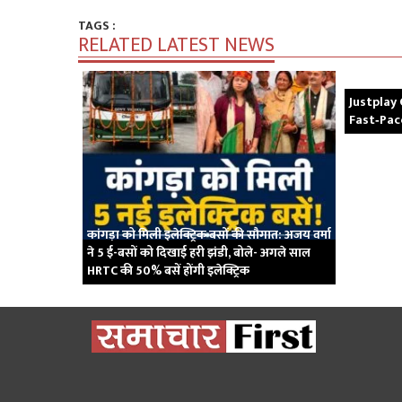
TAGS :
RELATED LATEST NEWS
Justplay 
Fast‑Pa
कांगड़ा को मिली इलेक्ट्रिक बसों की सौगात: अजय वर्मा
ने 5 ई-बसों को दिखाई हरी झंडी, बोले- अगले साल
HRTC की 50% बसें होंगी इलेक्ट्रिक