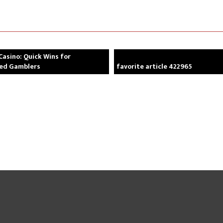
Casino: Quick Wins for
ced Gamblers
favorite article 422965