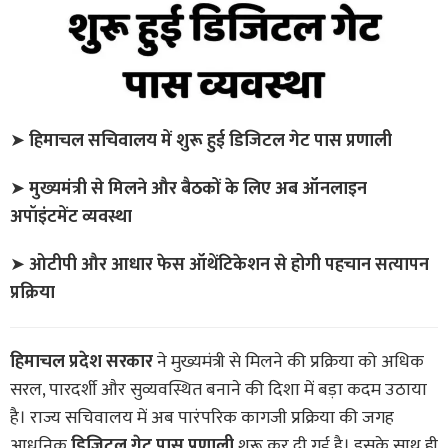
➤
हिमाचल सचिवालय में शुरू हुई डिजिटल गेट पास प्रणाली
➤
मुख्यमंत्री से मिलने और बैठकों के लिए अब ऑनलाइन
अपॉइंटमेंट व्यवस्था
➤
ओटीपी और आधार फेस ऑथेंटिकेशन से होगी पहचान सत्यापन
प्रक्रिया
हिमाचल प्रदेश सरकार
ने मुख्यमंत्री से मिलने की प्रक्रिया को अधिक
सरल, पारदर्शी और सुव्यवस्थित बनाने की दिशा में बड़ा कदम उठाया
है। राज्य सचिवालय में अब पारंपरिक कागजी प्रक्रिया की जगह
आधुनिक
डिजिटल गेट पास प्रणाली
शुरू कर दी गई है। इसके साथ ही