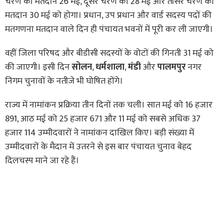
चरण का मतदान 26 मई, दूसरे चरण का 28 मई और तीसरे चरण का
मतदान 30 मई को होगा। प्रधान, उप प्रधान और वार्ड सदस्य पदों की
मतगणना मतदान वाले दिन ही पंचायत भवनों में पूरी कर ली जाएगी।
वहीं जिला परिषद और बीडीसी सदस्यों के वोटों की गिनती 31 मई को
की जाएगी। इसी दिन
सोलन
,
धर्मशाला
,
मंडी
और
पालमपुर
नगर
निगम चुनावों के नतीजे भी घोषित होंगे।
राज्य में नामांकन प्रक्रिया तीन दिनों तक चली। सात मई को 16 हजार
891, आठ मई को 25 हजार 671 और 11 मई को सबसे अधिक 37
हजार 114 उम्मीदवारों ने नामांकन दाखिल किए। बड़ी संख्या में
उम्मीदवारों के मैदान में उतरने से इस बार पंचायत चुनाव बेहद
दिलचस्प माने जा रहे हैं।