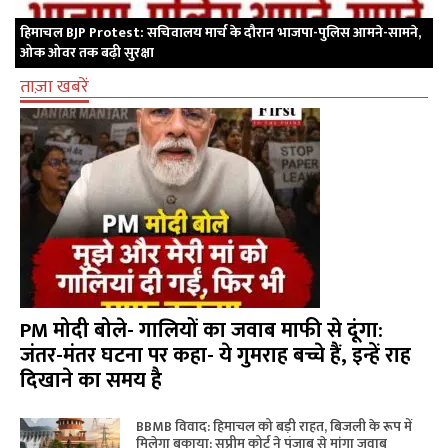
हिमाचल BJP Protest: सचिवालय मार्च के दौरान भाजपा-पुलिस आमने-सामने,
ओक ओवर तक बढ़ी सुरक्षा
ताज़ा खबरें
PM मोदी बोले- गालियों का जवाब माफी से दूंगा:
जंतर-मंतर घटना पर कहा- ये गुमराह बच्चे हैं, इन्हें राह
दिखाने का समय है
BBMB विवाद: हिमाचल को बड़ी राहत, बिजली के रूप में
मिलेगा बकाया; सुप्रीम कोर्ट ने पंजाब से मांगा जवाब