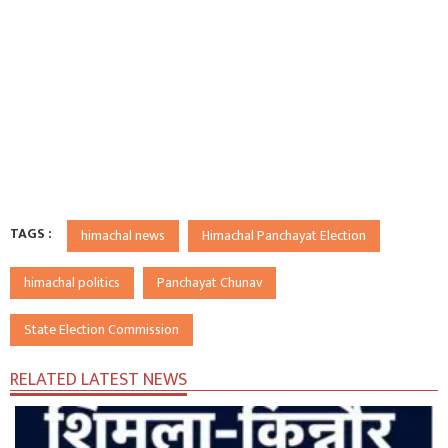
TAGS :
himachal news
Himachal Panchayat Election
himachal politics
Panchayat Chunav
State Election Commission
RELATED LATEST NEWS