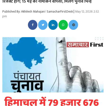
रिजेक्ट होंगे; 15 मई को नामांकन वापसी, मिलेंगे चुनाव चिन्ह
Published By: Akhilesh Mahajan। SamacharFirstDesk
|
May 12, 2026 2:32
pm