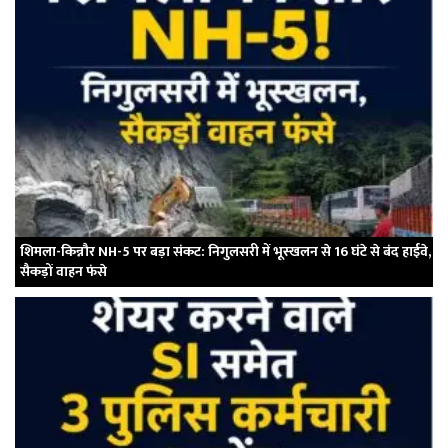
शिमला-किन्नौर NH-5 पर बड़ा संकट: निगुलसरी में भूस्खलन से 16 घंटे से बंद हाईवे,
सैकड़ों वाहन फंसे