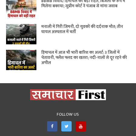
BBMB विवाद: हिमाचल को बड़ी राहत, बिजली के रूप में
मिलेगा बकाया; सुप्रीम कोर्ट ने पंजाब से मांगा जवाब
मनाली में गिरी जिमनी, दो युवकों की दर्दनाक मौत; तीन
घायल अस्पताल में भर्ती
हिमाचल में आज भी भारी बारिश का अलर्ट: 3 जिलों में
चेतावनी, फ्लैश फ्लड का खतरा; नदी-नालों से दूर रहने की
अपील
FOLLOW US