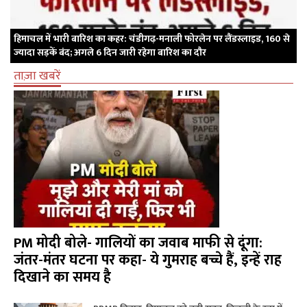
हिमाचल में भारी बारिश का कहर: चंडीगढ़-मनाली फोरलेन पर लैंडस्लाइड, 160 से
ज्यादा सड़कें बंद; अगले 6 दिन जारी रहेगा बारिश का दौर
ताज़ा खबरें
PM मोदी बोले- गालियों का जवाब माफी से दूंगा:
जंतर-मंतर घटना पर कहा- ये गुमराह बच्चे हैं, इन्हें राह
दिखाने का समय है