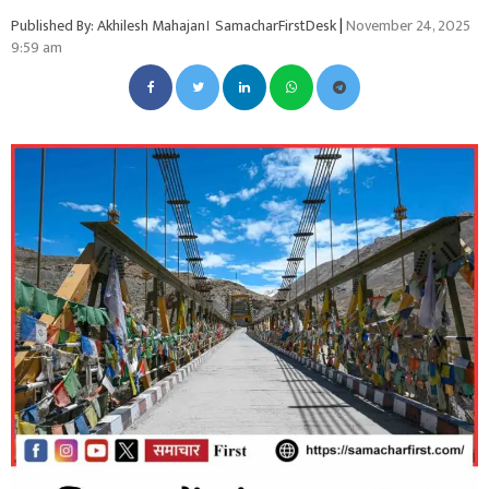
Published By: Akhilesh Mahajan। SamacharFirstDesk
|
November 24, 2025
9:59 am