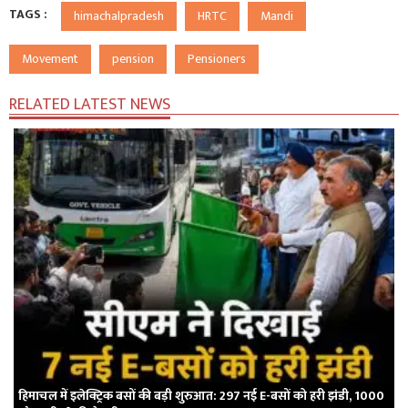
TAGS :
himachalpradesh
HRTC
Mandi
Movement
pension
Pensioners
RELATED LATEST NEWS
हिमाचल में इलेक्ट्रिक बसों की बड़ी शुरुआत: 297 नई E-बसों को हरी झंडी, 1000