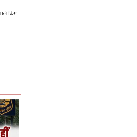
 हमले किए