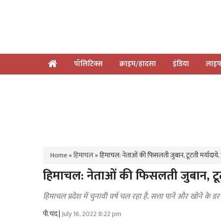
पॉलिटिक्स
क्राइम/हादसा
इंडिया
लाइफ
Home
»
हिमाचल
»
हिमाचल: नेताओं की फिसलती जुबान, टूटती मर्यादाये
हिमाचल: नेताओं की फिसलती जुबान, टूट
हिमाचल प्रदेश में चुनावी वर्ष चल रहा है. सत्ता पाने और खोने के ड
पी.चंद |
July 16, 2022 8:22 pm