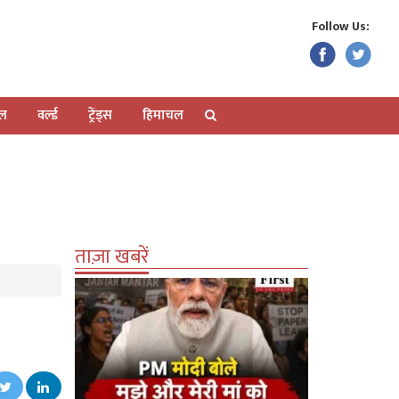
Follow Us:
ेल
वर्ल्ड
ट्रेंड्स
हिमाचल
ताज़ा खबरें