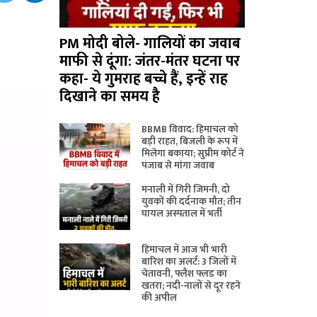
PM मोदी बोले- गालियों का जवाब
माफी से दूंगा: जंतर-मंतर घटना पर
कहा- ये गुमराह बच्चे हैं, इन्हें राह
दिखाने का समय है
BBMB विवाद: हिमाचल को
बड़ी राहत, बिजली के रूप में
मिलेगा बकाया; सुप्रीम कोर्ट ने
पंजाब से मांगा जवाब
मनाली में गिरी जिमनी, दो
युवकों की दर्दनाक मौत; तीन
घायल अस्पताल में भर्ती
हिमाचल में आज भी भारी
बारिश का अलर्ट: 3 जिलों में
चेतावनी, फ्लैश फ्लड का
खतरा; नदी-नालों से दूर रहने
की अपील