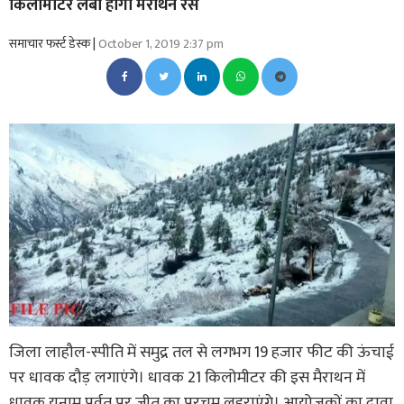
किलोमीटर लंबी होगी मैराथन रेस
समाचार फर्स्ट डेस्क |
October 1, 2019 2:37 pm
जिला लाहौल-स्पीति में समुद्र तल से लगभग 19 हजार फीट की ऊंचाई
पर धावक दौड़ लगाएंगे। धावक 21 किलोमीटर की इस मैराथन में
धावक यूनाम पर्वत पर जीत का परचम लहराएंगे। आयोजकों का दावा