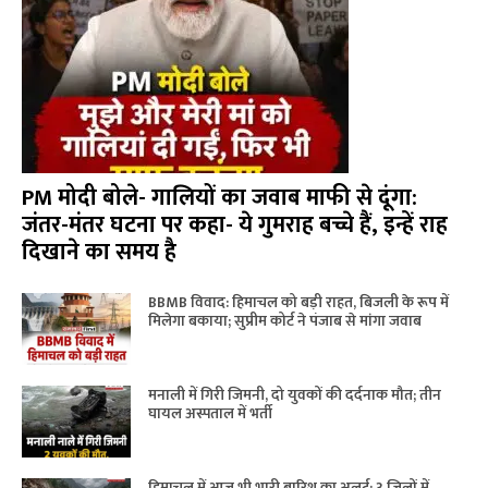
PM मोदी बोले- गालियों का जवाब माफी से दूंगा:
जंतर-मंतर घटना पर कहा- ये गुमराह बच्चे हैं, इन्हें राह
दिखाने का समय है
BBMB विवाद: हिमाचल को बड़ी राहत, बिजली के रूप में
मिलेगा बकाया; सुप्रीम कोर्ट ने पंजाब से मांगा जवाब
मनाली में गिरी जिमनी, दो युवकों की दर्दनाक मौत; तीन
घायल अस्पताल में भर्ती
हिमाचल में आज भी भारी बारिश का अलर्ट: 3 जिलों में