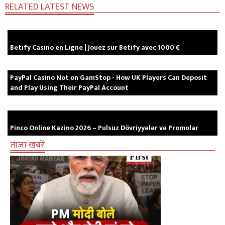
RELATED LATEST NEWS
Betify Casino en Ligne | Jouez sur Betify avec 1000 €
PayPal Casino Not on GamStop - How UK Players Can Deposit
and Play Using Their PayPal Account
Pinco Online Kazino 2026 – Pulsuz Dövriyyələr və Promolar
ताज़ा खबरें