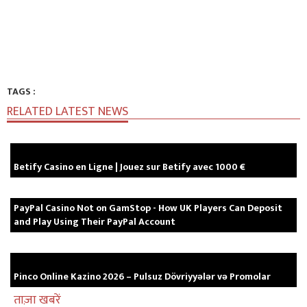
TAGS :
RELATED LATEST NEWS
Betify Casino en Ligne | Jouez sur Betify avec 1000 €
PayPal Casino Not on GamStop - How UK Players Can Deposit
and Play Using Their PayPal Account
Pinco Online Kazino 2026 – Pulsuz Dövriyyələr və Promolar
ताज़ा खबरें