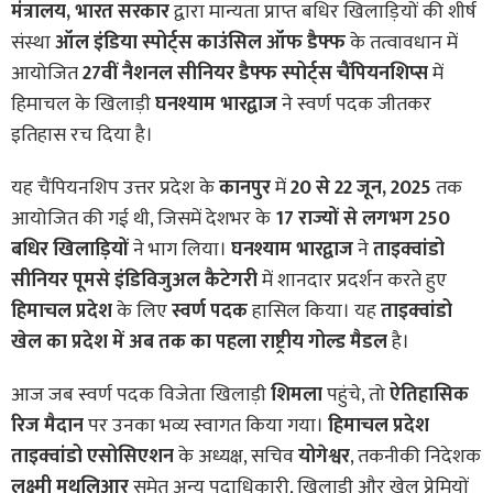
मंत्रालय, भारत सरकार
द्वारा मान्यता प्राप्त बधिर खिलाड़ियों की शीर्ष
संस्था
ऑल इंडिया स्पोर्ट्स काउंसिल ऑफ डैफ्फ
के तत्वावधान में
आयोजित
27वीं नैशनल सीनियर डैफ्फ स्पोर्ट्स चैंपियनशिप्स
में
हिमाचल के खिलाड़ी
घनश्याम भारद्वाज
ने स्वर्ण पदक जीतकर
इतिहास रच दिया है।
यह चैंपियनशिप उत्तर प्रदेश के
कानपुर
में
20 से 22 जून, 2025
तक
आयोजित की गई थी, जिसमें देशभर के
17 राज्यों से लगभग 250
बधिर खिलाड़ियों
ने भाग लिया।
घनश्याम भारद्वाज
ने
ताइक्वांडो
सीनियर पूमसे इंडिविजुअल कैटेगरी
में शानदार प्रदर्शन करते हुए
हिमाचल प्रदेश
के लिए
स्वर्ण पदक
हासिल किया। यह
ताइक्वांडो
खेल का प्रदेश में अब तक का पहला राष्ट्रीय गोल्ड मैडल
है।
आज जब स्वर्ण पदक विजेता खिलाड़ी
शिमला
पहुंचे, तो
ऐतिहासिक
रिज मैदान
पर उनका भव्य स्वागत किया गया।
हिमाचल प्रदेश
ताइक्वांडो एसोसिएशन
के अध्यक्ष, सचिव
योगेश्वर
, तकनीकी निदेशक
लक्ष्मी मुथलिआर
समेत अन्य पदाधिकारी, खिलाड़ी और खेल प्रेमियों