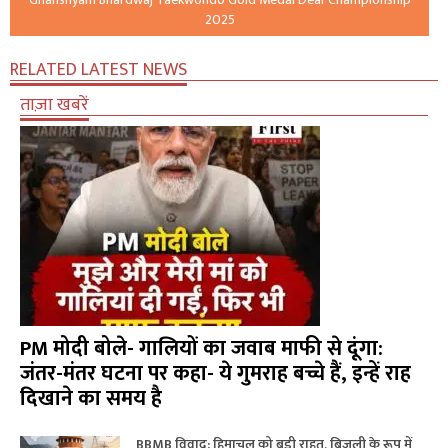
2025
RELATED LATEST NEWS
ताज़ा खबरें
PM मोदी बोले- गालियों का जवाब माफी से दूंगा:
जंतर-मंतर घटना पर कहा- ये गुमराह बच्चे हैं, इन्हें राह
दिखाने का समय है
BBMB विवाद: हिमाचल को बड़ी राहत, बिजली के रूप में