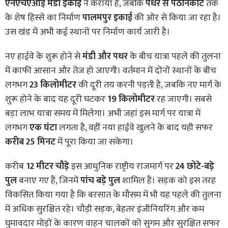
एनएचएआई मंडी इकाई
ने कराया है, जबकि
पधर से पठानकोट
तक
के शेष हिस्से का निर्माण
पालमपुर इकाई
की ओर से किया जा रहा है।
उस खंड में अभी कई स्थानों पर निर्माण कार्य जारी है।
नए हाईवे के शुरू होने से
मंडी और पधर
के बीच यात्रा पहले की तुलना
में काफी आसान और तेज हो जाएगी। वर्तमान में दोनों स्थानों के बीच
लगभग
23 किलोमीटर
की दूरी तय करनी पड़ती है, जबकि नए मार्ग के
शुरू होने के बाद यह दूरी घटकर
19 किलोमीटर
रह जाएगी। सबसे
बड़ा लाभ यात्रा समय में मिलेगा। अभी जहां इस मार्ग पर यात्रा में
लगभग
एक घंटा
लगता है, वहीं नया हाईवे खुलने के बाद यही सफर
करीब 25 मिनट
में पूरा किया जा सकेगा।
करीब
12 मीटर चौड़े
इस आधुनिक राष्ट्रीय राजमार्ग पर
24 छोटे-बड़े
पुल
बनाए गए हैं, जिनमें
पांच बड़े पुल
शामिल हैं। सड़क को इस तरह
विकसित किया गया है कि बरसात के मौसम में भी यह पहले की तुलना
में अधिक सुरक्षित रहे। चौड़ी सड़क, बेहतर इंजीनियरिंग और कम
घुमावदार मोड़ों के कारण वाहन चालकों को सुगम और सुरक्षित सफर