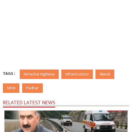
TAGS :
Himachal Highway
Infrastructure
Mandi
NHAI
Padhar
RELATED LATEST NEWS