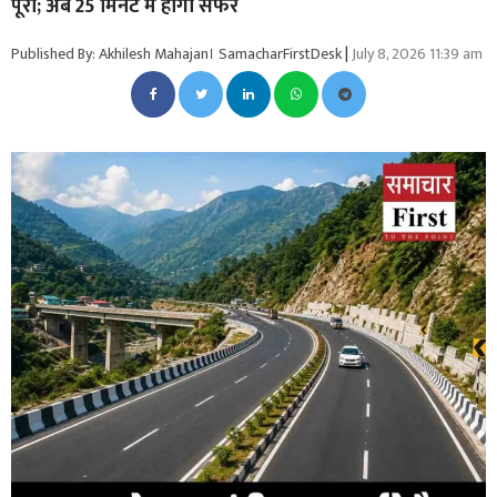
पूरा; अब 25 मिनट में होगा सफर
Published By: Akhilesh Mahajan। SamacharFirstDesk
|
July 8, 2026 11:39 am