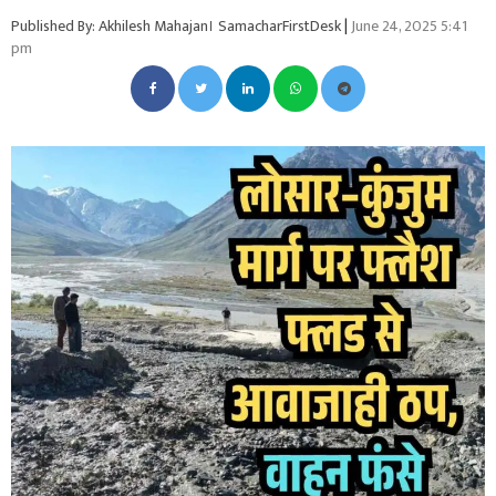
Published By: Akhilesh Mahajan। SamacharFirstDesk
|
June 24, 2025 5:41
pm