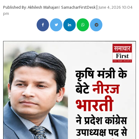
Published By: Akhilesh Mahajan। SamacharFirstDesk
|
June 4, 2026 10:04
pm